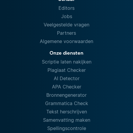
Editors
Jobs
Veelgestelde vragen
Partners
Algemene voorwaarden
Onze diensten
Scriptie laten nakijken
Plagiaat Checker
AI Detector
APA Checker
Bronnengenerator
Grammatica Check
Tekst herschrijven
Samenvatting maken
Spellingscontrole