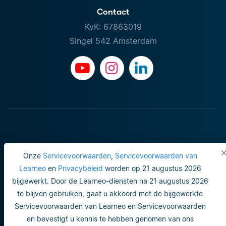
Contact
KvK: 67863019
Singel 542 Amsterdam
Onze
Servicevoorwaarden
,
Servicevoorwaarden van
Learneo
en
Privacybeleid
worden op 21 augustus 2026
bijgewerkt. Door de Learneo-diensten na 21 augustus 2026
Gebruiksvoorwaarden
te blijven gebruiken, gaat u akkoord met de bijgewerkte
Servicevoorwaarden van Learneo en Servicevoorwaarden
Do not sell or share my personal info
en bevestigt u kennis te hebben genomen van ons