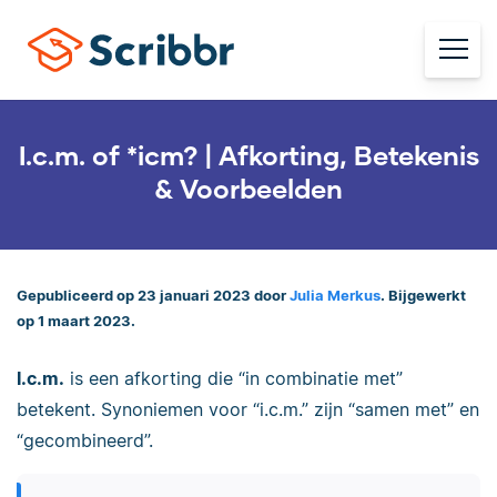
I.c.m. of *icm? | Afkorting, Betekenis
& Voorbeelden
Gepubliceerd op 23 januari 2023 door
Julia Merkus
. Bijgewerkt
op 1 maart 2023.
I.c.m.
is een afkorting die “in combinatie met”
betekent. Synoniemen voor “i.c.m.” zijn “samen met” en
“gecombineerd”.