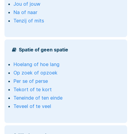
Jou of jouw
Na of naar
Tenzij of mits
Spatie of geen spatie
Hoelang of hoe lang
Op zoek of opzoek
Per se of perse
Tekort of te kort
Teneinde of ten einde
Teveel of te veel