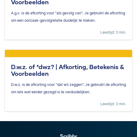
Voorbeelden
A.g.v. is de afkorting voor "als gevolg van". Je gebruikt de afkorting
om een oorzaak-gevolgrelatie duidelijk te maken.
Leestijd: 3 min.
D.w.z. of *dwz? | Afkorting, Betekenis &
Voorbeelden
D.w.z. is de afkorting voor "dat wil zeggen". Je gebruikt de afkorting
om iets wat eerder gezegd is te verduidelijken.
Leestijd: 3 min.
Scribbr