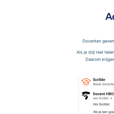
A
Docenten geven a
Als je stijl niet he
Daarom krijgen