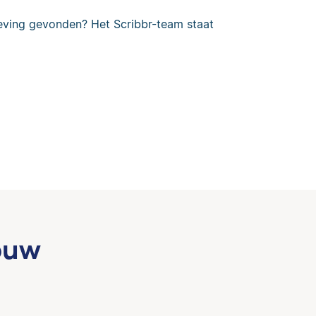
eving gevonden? Het Scribbr-team staat
ouw