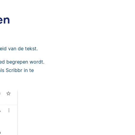
en
eid van de tekst.
 goed begrepen wordt.
s Scribbr in te