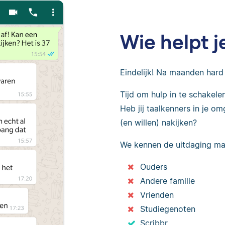
Wie helpt j
Eindelijk! Na maanden hard w
Tijd om hulp in te schakele
Heb jij taalkenners in je o
(en willen) nakijken?
We kennen de uitdaging ma
Ouders
Andere familie
Vrienden
Studiegenoten
Scribbr