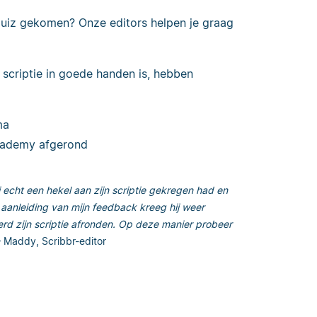
quiz gekomen? Onze editors helpen je graag
scriptie in goede handen is, hebben
ma
cademy afgerond
j echt een hekel aan zijn scriptie gekregen had en
aanleiding van mijn feedback kreeg hij weer
rd zijn scriptie afronden. Op deze manier probeer
 Maddy, Scribbr-editor