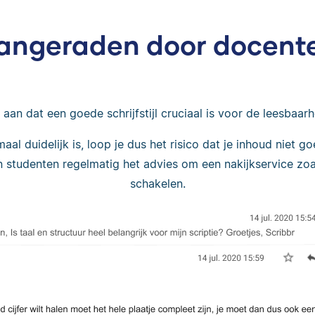
angeraden door docent
an dat een goede schrijfstijl cruciaal is voor de leesbaarh
lemaal duidelijk is, loop je dus het risico dat je inhoud niet
 studenten regelmatig het advies om een nakijkservice zoal
schakelen.