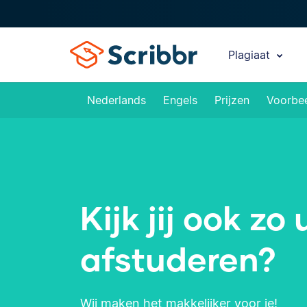
Plagiaat
Nederlands
Engels
Prijzen
Voorbe
Kijk jij ook zo
afstuderen?
Wij maken het makkelijker voor je!