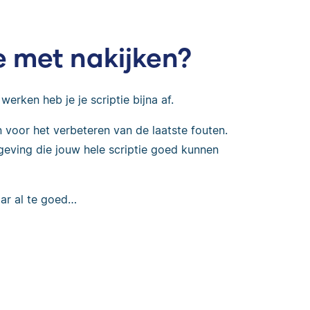
e met nakijken?
erken heb je je scriptie bijna af.
n voor het verbeteren van de laatste fouten.
mgeving die jouw hele scriptie goed kunnen
ar al te goed…