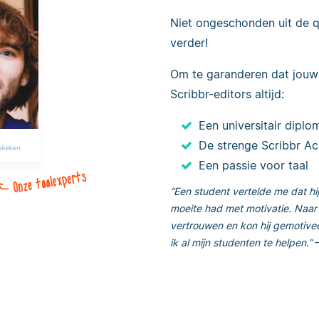
Niet ongeschonden uit de 
verder!
Om te garanderen dat jouw 
Scribbr-editors altijd:
Een universitair diplo
De strenge Scribbr A
Een passie voor taal
“Een student vertelde me dat hi
moeite had met motivatie. Naar 
vertrouwen en kon hij gemotivee
ik al mijn studenten te helpen.”
–