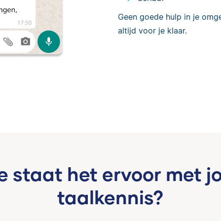
Geen goede hulp in je omg
altijd voor je klaar.
e staat het ervoor met j
taalkennis?