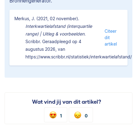
Bronnengenerator.
Merkus, J. (2021, 02 november).
Interkwartielafstand (interquartile
Citeer
range) | Uitleg & voorbeelden.
dit
Scribbr. Geraadpleegd op 4
artikel
augustus 2026, van
https://www.scribbr.nl/statistiek/interkwartielafstand/
Wat vind jij van dit artikel?
1
0