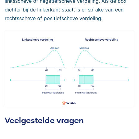
linksscheve of negatiefscheve verdeling. Als de box
dichter bij de linkerkant staat, is er sprake van een
rechtsscheve of positiefscheve verdeling.
Veelgestelde vragen