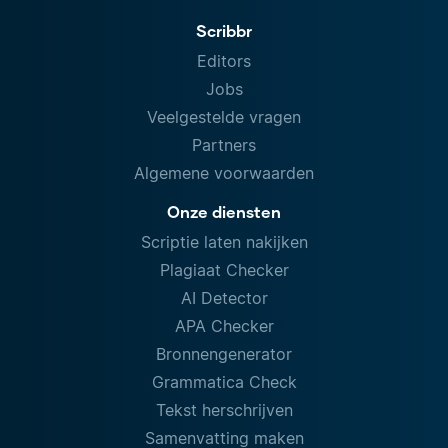
Scribbr
Editors
Jobs
Veelgestelde vragen
Partners
Algemene voorwaarden
Onze diensten
Scriptie laten nakijken
Plagiaat Checker
AI Detector
APA Checker
Bronnengenerator
Grammatica Check
Tekst herschrijven
Samenvatting maken