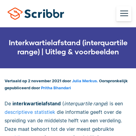
Interkwartielafstand (interquartile
range) | Uitleg & voorbeelden
Vertaald op 2 november 2021 door
Julia Merkus.
Oorspronkelijk
gepubliceerd door
Pritha Bhandari
De
interkwartielafstand
(
interquartile range
) is een
descriptieve statistiek
die informatie geeft over de
spreiding van de middelste helft van een verdeling.
Deze maat behoort tot de vier meest gebruikte