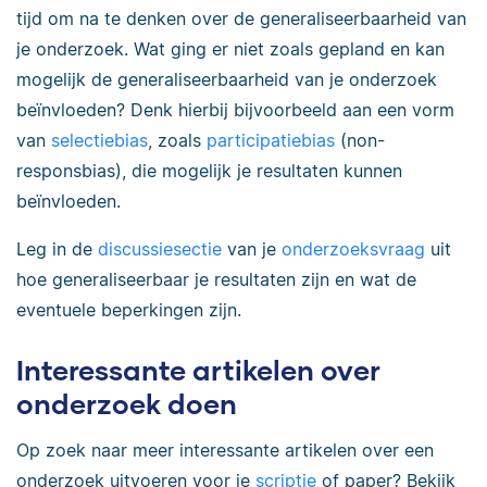
tijd om na te denken over de generaliseerbaarheid van
je onderzoek. Wat ging er niet zoals gepland en kan
mogelijk de generaliseerbaarheid van je onderzoek
beïnvloeden? Denk hierbij bijvoorbeeld aan een vorm
van
selectiebias
, zoals
participatiebias
(non-
responsbias), die mogelijk je resultaten kunnen
beïnvloeden.
Leg in de
discussiesectie
van je
onderzoeksvraag
uit
hoe generaliseerbaar je resultaten zijn en wat de
eventuele beperkingen zijn.
Interessante artikelen over
onderzoek doen
Op zoek naar meer interessante artikelen over een
onderzoek uitvoeren voor je
scriptie
of paper? Bekijk