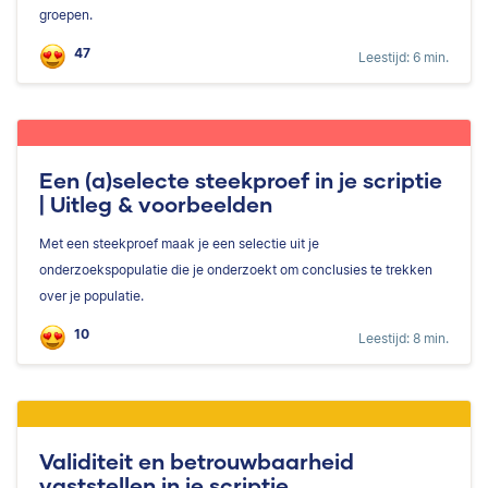
groepen.
47
Leestijd: 6 min.
Een (a)selecte steekproef in je scriptie
| Uitleg & voorbeelden
Met een steekproef maak je een selectie uit je
onderzoekspopulatie die je onderzoekt om conclusies te trekken
over je populatie.
10
Leestijd: 8 min.
Validiteit en betrouwbaarheid
vaststellen in je scriptie