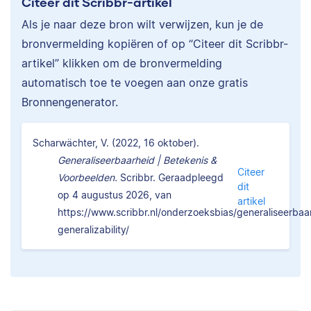
Citeer dit Scribbr-artikel
Als je naar deze bron wilt verwijzen, kun je de
bronvermelding kopiëren of op “Citeer dit Scribbr-
artikel” klikken om de bronvermelding
automatisch toe te voegen aan onze gratis
Bronnengenerator.
Scharwächter, V. (2022, 16 oktober).
Generaliseerbaarheid | Betekenis &
Citeer
Voorbeelden.
Scribbr. Geraadpleegd
dit
op 4 augustus 2026, van
artikel
https://www.scribbr.nl/onderzoeksbias/generaliseerbaa
generalizability/