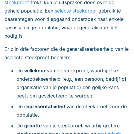
steekproef
trekt, kun je uitspraken doen over de
gehele populatie. Een
selecte steekproef
gebruik je
daarentegen voor diepgaand onderzoek naar enkele
casussen in je populatie, waarbij generalisatie niet
nodig is.
Er zijn drie factoren die de generaliseerbaarheid van je
aselecte steekproef bepalen:
De
willekeur
van de steekproef, waarbij elke
onderzoekseenheid (e.g., een persoon, bedrijf of
organisatie van je populatie) een gelijke kans
heeft om geselecteerd te worden.
De
representativiteit
van de steekproef voor de
populatie.
De
grootte
van je steekproef, waarbij grotere
steekproeven meer kans bieden op
statistisch