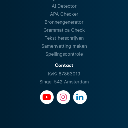
AI Detector
APA Checker
Bronnengenerator
Grammatica Check
Tekst herschrijven
Samenvatting maken
Spellingscontrole
Contact
KvK: 67863019
Singel 542 Amsterdam