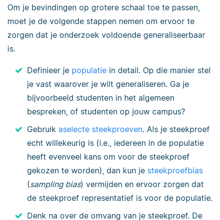
Om je bevindingen op grotere schaal toe te passen,
moet je de volgende stappen nemen om ervoor te
zorgen dat je onderzoek voldoende generaliseerbaar
is.
Definieer je
populatie
in detail. Op die manier stel
je vast waarover je wilt generaliseren. Ga je
bijvoorbeeld studenten in het algemeen
bespreken, of studenten op jouw campus?
Gebruik
aselecte steekproeven
. Als je steekproef
echt willekeurig is (i.e., iedereen in de populatie
heeft evenveel kans om voor de steekproef
gekozen te worden), dan kun je
steekproefbias
(
sampling bias
) vermijden en ervoor zorgen dat
de steekproef representatief is voor de populatie.
Denk na over de omvang van je steekproef. De