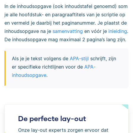
In de inhoudsopgave (ook inhoudstafel genoemd) som
je alle hoofdstuk- en paragraaftitels van je scriptie op
en vermeld je daarbij het paginanummer. Je plaatst de
inhoudsopgave na je
samenvatting
en vóór je
inleiding
.
De inhoudsopgave mag maximaal 2 pagina’s lang zijn.
Als je je tekst volgens de
APA-stijl
schrijft, zijn
er specifieke richtlijnen voor de
APA-
inhoudsopgave
.
De perfecte lay-out
Onze lay-out experts zorgen ervoor dat