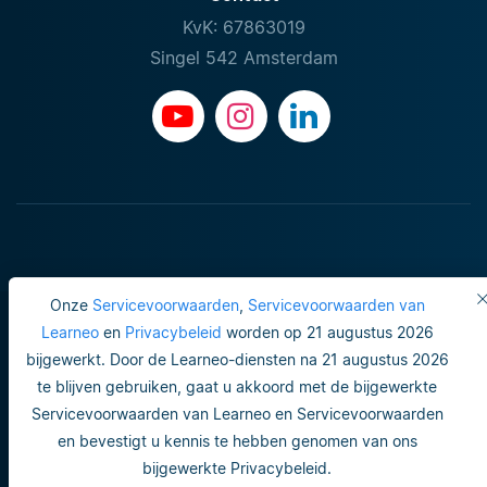
KvK: 67863019
Singel 542 Amsterdam
Onze
Servicevoorwaarden
,
Servicevoorwaarden van
Learneo
en
Privacybeleid
worden op 21 augustus 2026
bijgewerkt. Door de Learneo-diensten na 21 augustus 2026
Gebruiksvoorwaarden
te blijven gebruiken, gaat u akkoord met de bijgewerkte
Servicevoorwaarden van Learneo en Servicevoorwaarden
Do not sell or share my personal info
en bevestigt u kennis te hebben genomen van ons
Veiligheid en privacy
bijgewerkte Privacybeleid.