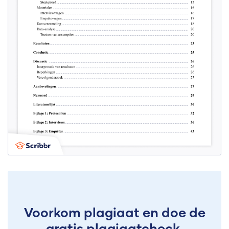
Voorkom plagiaat en doe de
gratis plagiaatcheck.