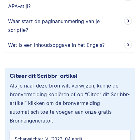
APA-stijl?
Waar start de paginanummering van je
scriptie?
Wat is een inhoudsopgave in het Engels?
Citeer dit Scribbr-artikel
Als je naar deze bron wilt verwijzen, kun je de
bronvermelding kopiëren of op “Citeer dit Scribbr-
artikel” klikken om de bronvermelding
automatisch toe te voegen aan onze gratis
Bronnengenerator.
Scharwächter, V. (2023, 04 april).