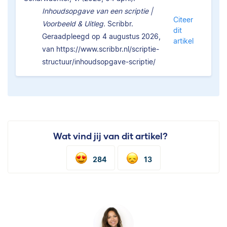
Inhoudsopgave van een scriptie |
Citeer
Voorbeeld & Uitleg.
Scribbr.
dit
Geraadpleegd op 4 augustus 2026,
artikel
van https://www.scribbr.nl/scriptie-
structuur/inhoudsopgave-scriptie/
Wat vind jij van dit artikel?
284
13