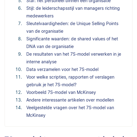
Staf: het personeel binnen een organisatie
Stijl: de leiderschapsstijl van managers richting
medewerkers
Sleutelvaardigheden: de Unique Selling Points
van de organisatie
Significante waarden: de shared values of het
DNA van de organisatie
De resultaten van het 7S-model verwerken in je
interne analyse
Data verzamelen voor het 7S-model
Voor welke scripties, rapporten of verslagen
gebruik je het 7S-model?
Voorbeeld 7S-model van McKinsey
Andere interessante artikelen over modellen
Veelgestelde vragen over het 7S-model van
McKinsey