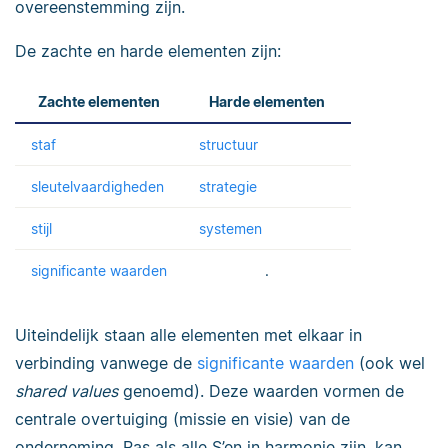
overeenstemming zijn.
De zachte en harde elementen zijn:
Zachte elementen
Harde elementen
staf
structuur
sleutelvaardigheden
strategie
stijl
systemen
significante waarden
.
Uiteindelijk staan alle elementen met elkaar in
verbinding vanwege de
significante waarden
(ook wel
shared values
genoemd). Deze waarden vormen de
centrale overtuiging (missie en visie) van de
onderneming. Pas als alle S’en in harmonie zijn, kan