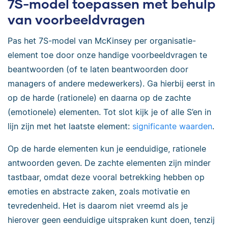
7S-model toepassen met behulp
van voorbeeldvragen
Pas het 7S-model van McKinsey per organisatie-
element toe door onze handige voorbeeldvragen te
beantwoorden (of te laten beantwoorden door
managers of andere medewerkers). Ga hierbij eerst in
op de harde (rationele) en daarna op de zachte
(emotionele) elementen. Tot slot kijk je of alle S’en in
lijn zijn met het laatste element:
significante waarden
.
Op de harde elementen kun je eenduidige, rationele
antwoorden geven. De zachte elementen zijn minder
tastbaar, omdat deze vooral betrekking hebben op
emoties en abstracte zaken, zoals motivatie en
tevredenheid. Het is daarom niet vreemd als je
hierover geen eenduidige uitspraken kunt doen, tenzij