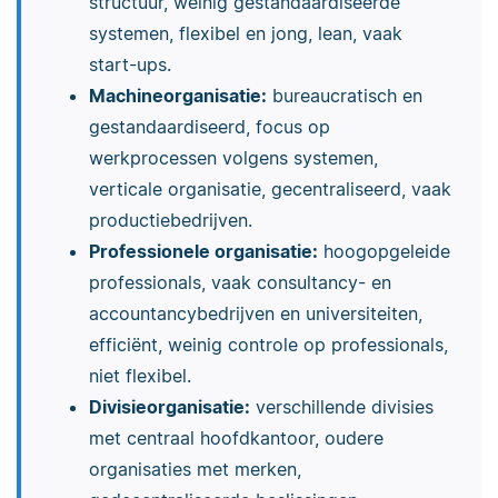
structuur, weinig gestandaardiseerde
systemen, flexibel en jong, lean, vaak
start-ups.
Machineorganisatie:
bureaucratisch en
gestandaardiseerd, focus op
werkprocessen volgens systemen,
verticale organisatie, gecentraliseerd, vaak
productiebedrijven.
Professionele organisatie:
hoogopgeleide
professionals, vaak consultancy- en
accountancybedrijven en universiteiten,
efficiënt, weinig controle op professionals,
niet flexibel.
Divisieorganisatie:
verschillende divisies
met centraal hoofdkantoor, oudere
organisaties met merken,