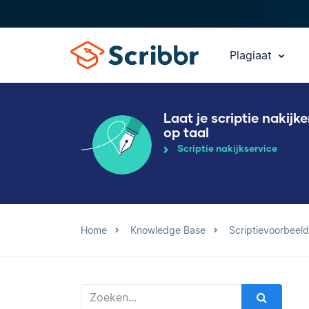
Plagiaat
Laat je scriptie nakijk
op taal
Scriptie nakijkservice
Home
Knowledge Base
Scriptievoorbeel