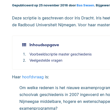
Gepubliceerd op 25 november 2016 door
Bas Swaen
. Bijgewer
Deze scriptie is geschreven door Iris Dracht. Iris h
de Radboud Universiteit Nijmegen. Voor haar masters
Inhoudsopgave
Voorbeeldscriptie master geschiedenis
Veelgestelde vragen
Haar
hoofdvraag
is:
Om welke redenen is het nieuwe examenprogram
schoolvak geschiedenis in 2007 ingevoerd en h
Nijmeegse middelbare, hogere en wetenschappelij
examenprogramma?