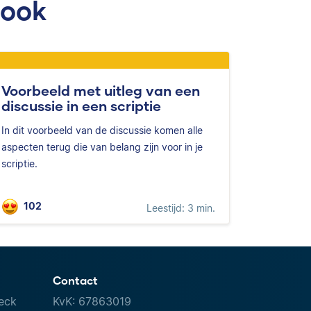
 ook
Voorbeeld met uitleg van een
discussie in een scriptie
In dit voorbeeld van de discussie komen alle
aspecten terug die van belang zijn voor in je
scriptie.
102
Leestijd: 3 min.
Contact
eck
KvK: 67863019