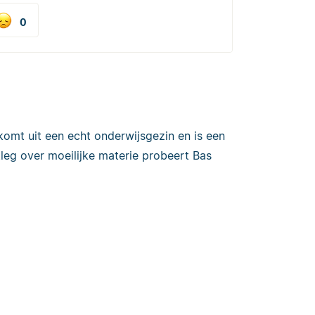
0
 komt uit een echt onderwijsgezin en is een
itleg over moeilijke materie probeert Bas