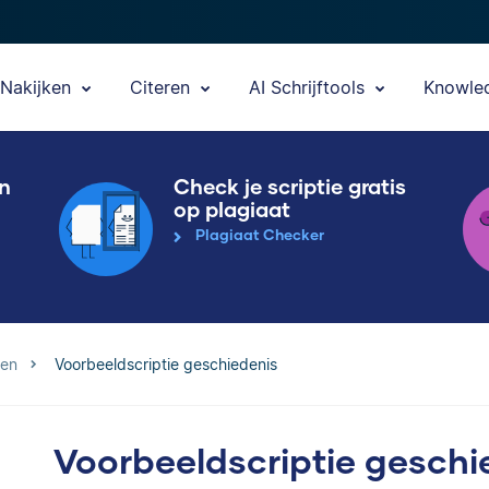
Nakijken
Citeren
AI Schrijftools
Knowle
en
Check je scriptie gratis
op plagiaat
Plagiaat Checker
den
Voorbeeldscriptie geschiedenis
Voorbeeldscriptie geschi