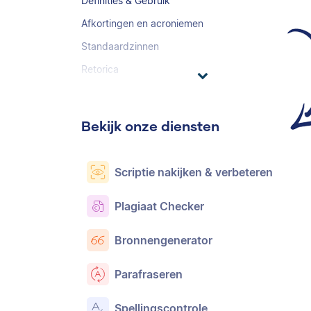
Definities & Gebruik
Afkortingen en acroniemen
Standaardzinnen
Retorica
Bekijk onze diensten
Scriptie nakijken & verbeteren
Plagiaat Checker
Bronnengenerator
Parafraseren
Spellingscontrole