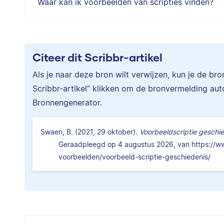
Waar kan ik voorbeelden van scripties vinden?
Citeer dit Scribbr-artikel
Als je naar deze bron wilt verwijzen, kun je de br
Scribbr-artikel” klikken om de bronvermelding au
Bronnengenerator.
Swaen, B. (2021, 29 oktober).
Voorbeeldscriptie geschie
Geraadpleegd op 4 augustus 2026, van https://www
voorbeelden/voorbeeld-scriptie-geschiedenis/