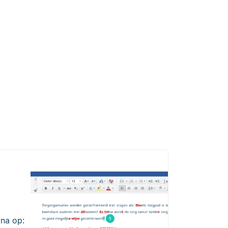
 na op: