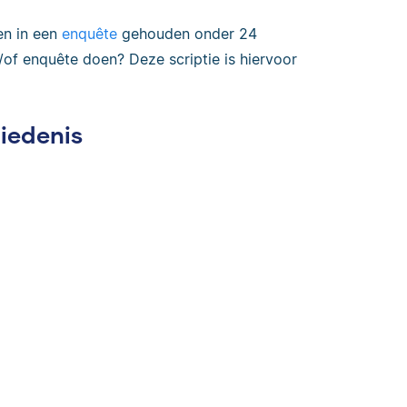
n in een
enquête
gehouden onder 24
/of enquête doen? Deze scriptie is hiervoor
iedenis