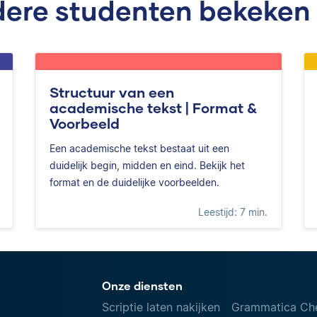
ere studenten bekeken
Structuur van een
academische tekst | Format &
Voorbeeld
Een academische tekst bestaat uit een
duidelijk begin, midden en eind. Bekijk het
format en de duidelijke voorbeelden.
Leestijd: 7 min.
Onze diensten
Scriptie laten nakijken
Grammatica Ch