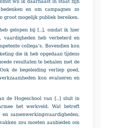
omst wil ik daarnaast in staat zijn
e bedenken en om campagnes zo
zo groot mogelijk publiek bereiken.
eb gelopen bij [..], omdat ik hier
, vaardigheden heb verbeterd en
mpetente collega’s. Bovendien kon
keting die ik heb opgedaan tijdens
m goede resultaten te behalen met de
Ook de begeleiding verliep goed,
 werkzaamheden kon evalueren en
 de Hogeschool van [..] sluit in
rmee het werkveld. Wat betreft
T- en samenwerkingsvaardigheden,
a vakken zou moeten aanbieden om