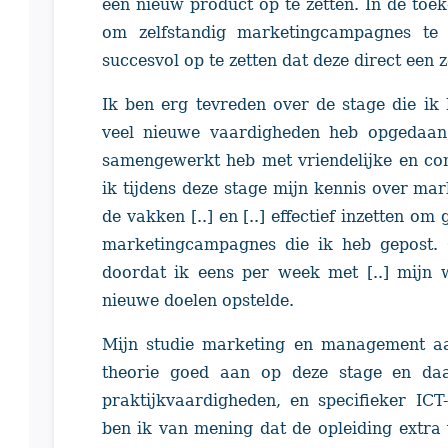
een nieuw product op te zetten. In de toek
om zelfstandig marketingcampagnes t
succesvol op te zetten dat deze direct een 
Ik ben erg tevreden over de stage die ik h
veel nieuwe vaardigheden heb opgedaan
samengewerkt heb met vriendelijke en co
ik tijdens deze stage mijn kennis over mar
de vakken [..] en [..] effectief inzetten o
marketingcampagnes die ik heb gepost. 
doordat ik eens per week met [..] mijn
nieuwe doelen opstelde.
Mijn studie marketing en management aan
theorie goed aan op deze stage en daa
praktijkvaardigheden, en specifieker IC
ben ik van mening dat de opleiding extr