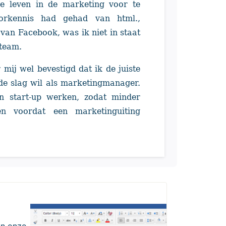
le leven in de marketing voor te
oorkennis had gehad van html.,
an Facebook, was ik niet in staat
 team.
 mij wel bevestigd dat ik de juiste
 de slag wil als marketingmanager.
en start-up werken, zodat minder
n voordat een marketinguiting