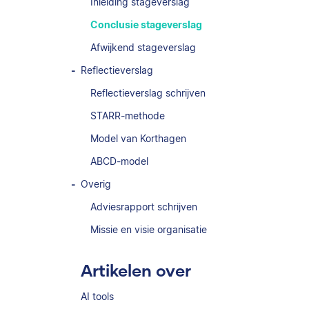
Inleiding stageverslag
Conclusie stageverslag
Afwijkend stageverslag
Reflectieverslag
Reflectieverslag schrijven
STARR-methode
Model van Korthagen
ABCD-model
Overig
Adviesrapport schrijven
Missie en visie organisatie
Artikelen over
AI tools