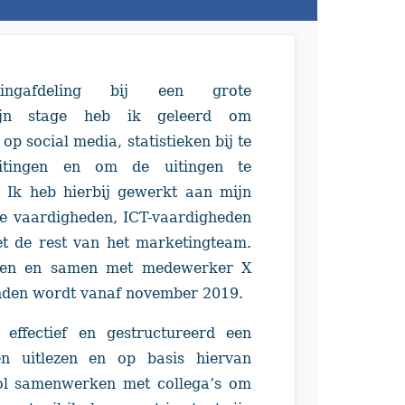
gafdeling bij een grote
 mijn stage heb ik geleerd om
p social media, statistieken bij te
uitingen en om de uitingen te
. Ik heb hierbij gewerkt aan mijn
ke vaardigheden, ICT-vaardigheden
 de rest van het marketingteam.
gen en samen met medewerker X
onden wordt vanaf november 2019.
 effectief en gestructureerd een
en uitlezen en op basis hiervan
vol samenwerken met collega’s om