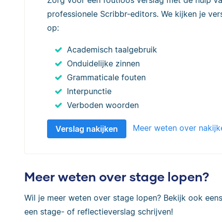
Zorg voor een foutloos verslag met de hulp v
professionele Scribbr-editors. We kijken je ver
op:
Academisch taalgebruik
Onduidelijke zinnen
Grammaticale fouten
Interpunctie
Verboden woorden
Meer weten over nakijk
Verslag nakijken
Meer weten over stage lopen?
Wil je meer weten over stage lopen? Bekijk ook eens
een stage- of reflectieverslag schrijven!