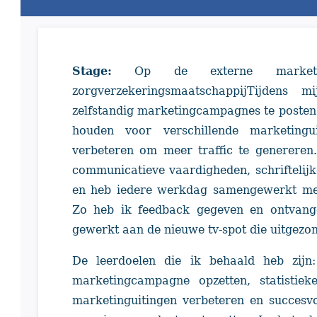
Stage:
Op de externe marketin
zorgverzekeringsmaatschappijTijdens
zelfstandig marketingcampagnes te posten o
houden voor verschillende marketing
verbeteren om meer traffic te genereren
communicatieve vaardigheden, schriftelij
en heb iedere werkdag samengewerkt met
Zo heb ik feedback gegeven en ontvan
gewerkt aan de nieuwe tv-spot die uitgez
De leerdoelen die ik behaald heb zijn:
marketingcampagne opzetten, statistiek
marketinguitingen verbeteren en succes