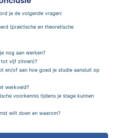
onclusie
ord je de volgende vragen:
leerd (praktische en theoretische
 je nog aan werken?
ot vijf zinnen)?
bt en/of aan hoe goed je studie aansluit op
het werkveld?
ische voorkennis tijdens je stage kunnen
omst wilt doen en waarom?