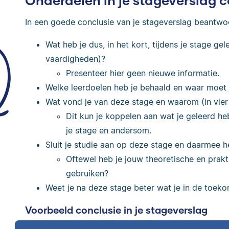
Onderdelen in je stageverslag c
In een goede conclusie van je stageverslag beantwo
Wat heb je dus, in het kort, tijdens je stage ge
vaardigheden)?
Presenteer hier geen nieuwe informatie.
Welke leerdoelen heb je behaald en waar moet
Wat vond je van deze stage en waarom (in vier t
Dit kun je koppelen aan wat je geleerd he
je stage en andersom.
Sluit je studie aan op deze stage en daarmee 
Oftewel heb je jouw theoretische en prakt
gebruiken?
Weet je na deze stage beter wat je in de toek
Voorbeeld conclusie in je stageverslag