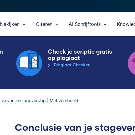
Nakijken
Citeren
AI Schrijftools
Knowle
en
Check je scriptie gratis
op plagiaat
Plagiaat Checker
sie van je stageverslag | Met voorbeeld
Conclusie van je stagever