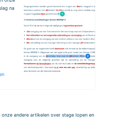
an onze
slag na
en
 onze andere artikelen over stage lopen en