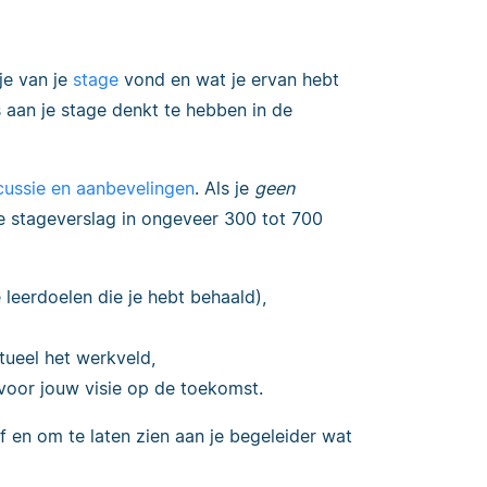
 je van je
stage
vond en wat je ervan hebt
s aan je stage denkt te hebben in de
scussie en aanbevelingen
. Als je
geen
je stageverslag in ongeveer 300 tot 700
e leerdoelen die je hebt behaald),
tueel het werkveld,
voor jouw visie op de toekomst.
lf en om te laten zien aan je begeleider wat