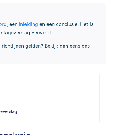
ord
, een
inleiding
en een conclusie. Het is
e stageverslag verwerkt.
richtlijnen gelden? Bekijk dan eens ons
geverslag