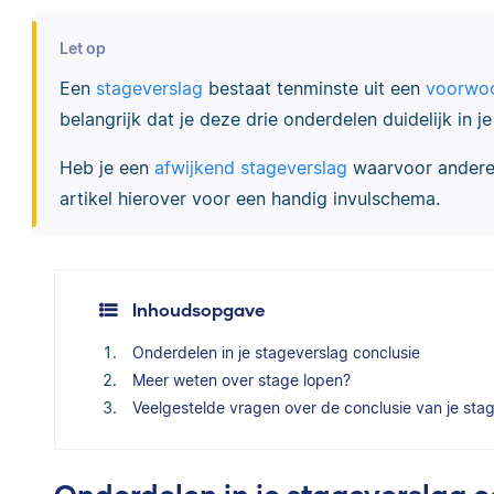
Let op
Een
stageverslag
bestaat tenminste uit een
voorwo
belangrijk dat je deze drie onderdelen duidelijk in j
Heb je een
afwijkend stageverslag
waarvoor andere 
artikel hierover voor een handig invulschema.
Inhoudsopgave
Onderdelen in je stageverslag conclusie
Meer weten over stage lopen?
Veelgestelde vragen over de conclusie van je sta