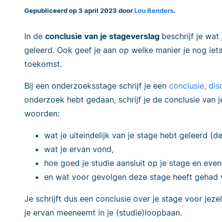
Gepubliceerd op 3 april 2023 door
Lou Benders
.
In de
conclusie van je stageverslag
beschrijf je wat
geleerd. Ook geef je aan op welke manier je nog iet
toekomst.
Bij een onderzoeksstage schrijf je een
conclusie, di
onderzoek hebt gedaan, schrijf je de conclusie van 
woorden:
wat je uiteindelijk van je stage hebt geleerd (d
wat je ervan vond,
hoe goed je studie aansluit op je stage en even
en wat voor gevolgen deze stage heeft gehad 
Je schrijft dus een conclusie over je stage voor jeze
je ervan meeneemt in je (studie)loopbaan.