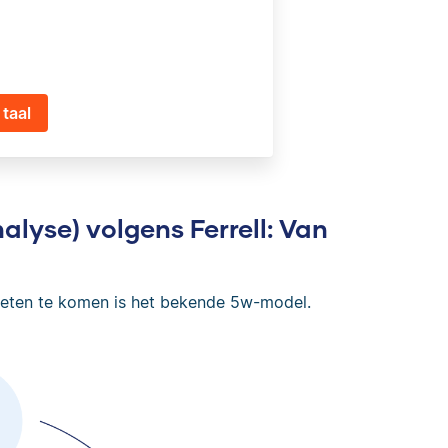
taal
lyse) volgens Ferrell: Van
weten te komen is het bekende 5w-model.