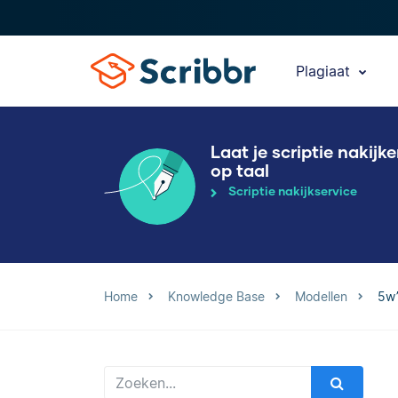
Plagiaat
Laat je scriptie nakijk
op taal
Scriptie nakijkservice
Home
Knowledge Base
Modellen
5w’