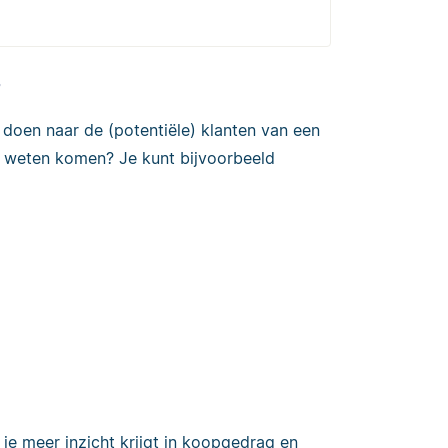
?
k doen naar de (potentiële) klanten van een
te weten komen? Je kunt bijvoorbeeld
 je meer inzicht krijgt in koopgedrag en