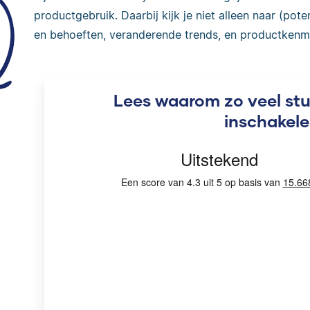
productgebruik. Daarbij kijk je niet alleen naar (pot
en behoeften, veranderende trends, en productkenm
Lees waarom zo veel st
inschakel