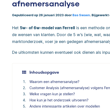
afnemersanalyse
Gepubliceerd op 26 januari 2023 door
Bas Swaen
. Bijgewerkt
Het
5w- of 6w-model van Ferrell
is een methode om 
de wensen van klanten. Door de 5 w’s (wie, wat, wa
marktonderzoek, voer je een gedegen afnemersanaly
De uitkomsten kunnen eventueel ook dienen als inpu
Inhoudsopgave
Waarom een afnemersanalyse?
Customer Analysis (afnemersanalyse) volgens Ferr
Welke vragen kun je stellen?
Hoe kun je het onderzoek uitvoeren?
Andere interessante artikelen over modellen