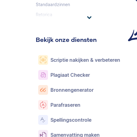
Standaardzinnen
Retorica
Bekijk onze diensten
Scriptie nakijken & verbeteren
Plagiaat Checker
Bronnengenerator
Parafraseren
Spellingscontrole
Samenvatting maken