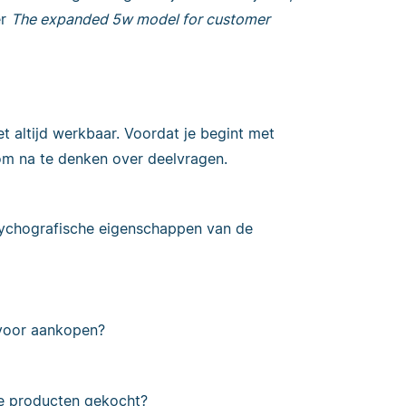
er
The expanded 5w model for customer
t altijd werkbaar. Voordat je begint met
 om na te denken over deelvragen.
sychografische eigenschappen van de
 voor aankopen?
e producten gekocht?