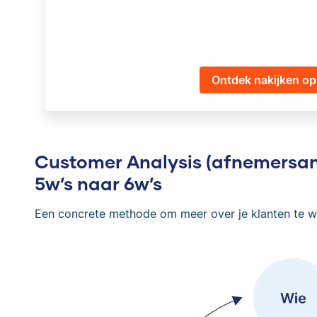
Ontdek nakijken op 
Customer Analysis (afnemersana
5w’s naar 6w’s
Een concrete methode om meer over je klanten te 