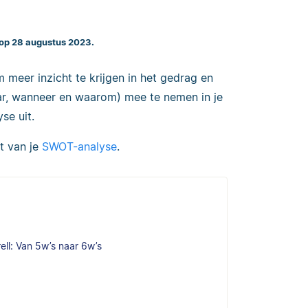
 op 28 augustus 2023.
meer inzicht te krijgen in het gedrag en
ar, wanneer en waarom) mee te nemen in je
se uit.
t van je
SWOT-analyse
.
ell: Van 5w’s naar 6w’s