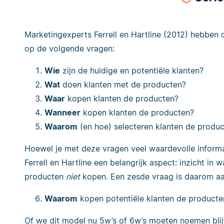
Marketingexperts Ferrell en Hartline (2012) hebben 
op de volgende vragen:
Wie
zijn de huidige en potentiële klanten?
Wat
doen klanten met de producten?
Waar
kopen klanten de producten?
Wanneer
kopen klanten de producten?
Waarom
(en hoe) selecteren klanten de produ
Hoewel je met deze vragen veel waardevolle informat
Ferrell en Hartline een belangrijk aspect: inzicht in
producten
niet
kopen. Een zesde vraag is daarom a
Waarom
kopen potentiële klanten de product
Of we dit model nu 5w’s of 6w’s moeten noemen blijft 