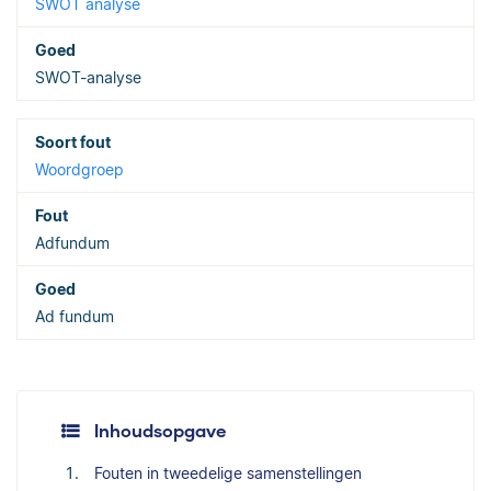
SWOT analyse
SWOT-analyse
Woordgroep
Adfundum
Ad fundum
Inhoudsopgave
Fouten in tweedelige samenstellingen