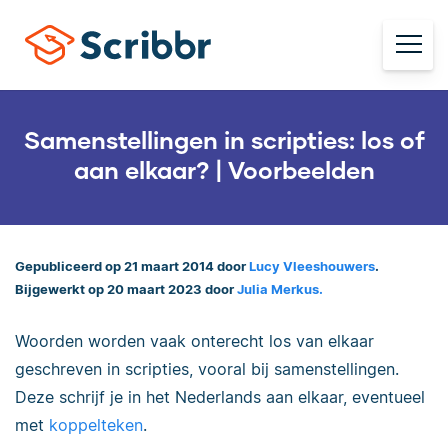
Samenstellingen in scripties: los of
aan elkaar? | Voorbeelden
Gepubliceerd op 21 maart 2014 door
Lucy Vleeshouwers
.
Bijgewerkt op 20 maart 2023 door
Julia Merkus.
Woorden worden vaak onterecht los van elkaar
geschreven in scripties, vooral bij samenstellingen.
Deze schrijf je in het Nederlands aan elkaar, eventueel
met
koppelteken
.