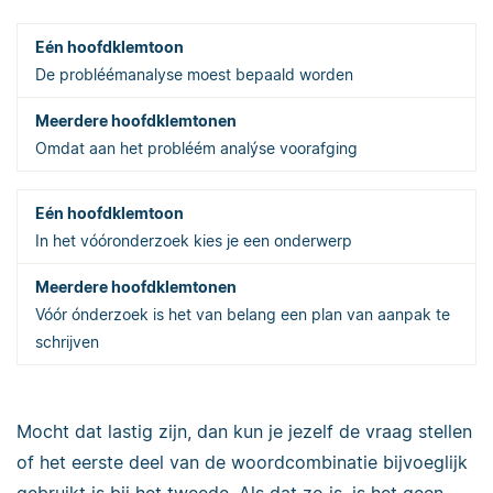
De probléémanalyse moest bepaald worden
Omdat aan het probléém analýse voorafging
In het vóóronderzoek kies je een onderwerp
Vóór ónderzoek is het van belang een plan van aanpak te
schrijven
Mocht dat lastig zijn, dan kun je jezelf de vraag stellen
of het eerste deel van de woordcombinatie bijvoeglijk
gebruikt is bij het tweede. Als dat zo is, is het geen