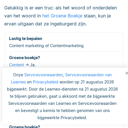
Gelukkig is er een truc: als het woord of onderdelen
van het woord in
het Groene Boekje
staan, kun je
ervan uitgaan dat ze ingeburgerd zijn.
Content marketing of Contentmarketing
Content
→ Ja.
Marketing
→ Ja.
Onze
Servicevoorwaarden
,
Servicevoorwaarden van
Learneo
en
Privacybeleid
worden op 21 augustus 2026
bijgewerkt. Door de Learneo-diensten na 21 augustus 2026
Contentmarketing
en
Content-marketing
te blijven gebruiken, gaat u akkoord met de bijgewerkte
Servicevoorwaarden van Learneo en Servicevoorwaarden
en bevestigt u kennis te hebben genomen van ons
Customer journey of Customerjourney
bijgewerkte Privacybeleid.