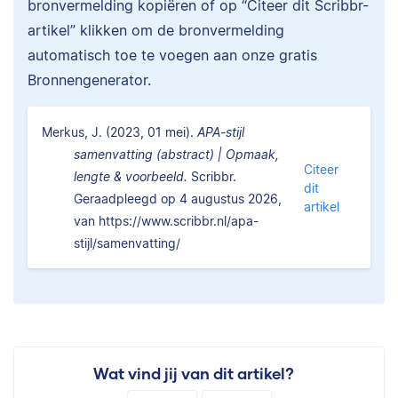
bronvermelding kopiëren of op “Citeer dit Scribbr-
artikel” klikken om de bronvermelding
automatisch toe te voegen aan onze gratis
Bronnengenerator.
Merkus, J. (2023, 01 mei).
APA-stijl
samenvatting (abstract) | Opmaak,
Citeer
lengte & voorbeeld.
Scribbr.
dit
Geraadpleegd op 4 augustus 2026,
artikel
van https://www.scribbr.nl/apa-
stijl/samenvatting/
Wat vind jij van dit artikel?