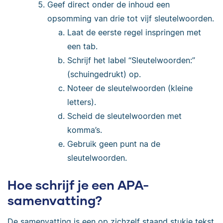
Geef direct onder de inhoud een
opsomming van drie tot vijf sleutelwoorden.
Laat de eerste regel inspringen met
een tab.
Schrijf het label “Sleutelwoorden:”
(schuingedrukt) op.
Noteer de sleutelwoorden (kleine
letters).
Scheid de sleutelwoorden met
komma’s.
Gebruik geen punt na de
sleutelwoorden.
Hoe schrijf je een APA-
samenvatting?
De samenvatting is een op zichzelf staand stukje tekst