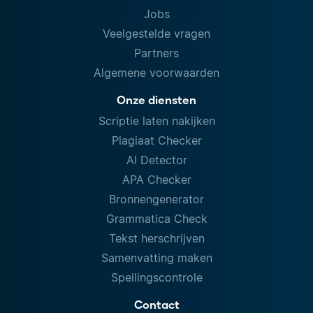
Jobs
Veelgestelde vragen
Partners
Algemene voorwaarden
Onze diensten
Scriptie laten nakijken
Plagiaat Checker
AI Detector
APA Checker
Bronnengenerator
Grammatica Check
Tekst herschrijven
Samenvatting maken
Spellingscontrole
Contact