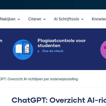
Nakijken
Citeren
AI Schrijftools
Knowle
en
Plagiaatcontrole voor
studenten
Doe de check
PT: Overzicht AI-richtlijnen per onderwijsinstelling
ChatGPT: Overzicht AI-ric