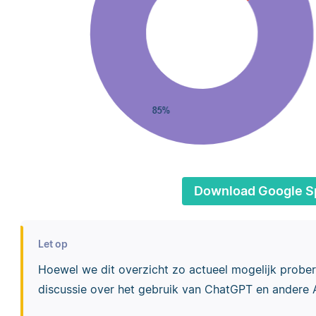
Download Google S
Let op
Hoewel we dit overzicht zo actueel mogelijk prober
discussie over het gebruik van ChatGPT en andere AI