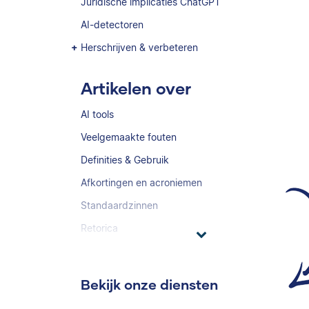
Juridische implicaties ChatGPT
AI-detectoren
Herschrijven & verbeteren
Artikelen over
AI tools
Veelgemaakte fouten
Definities & Gebruik
Afkortingen en acroniemen
Standaardzinnen
Retorica
Bekijk onze diensten