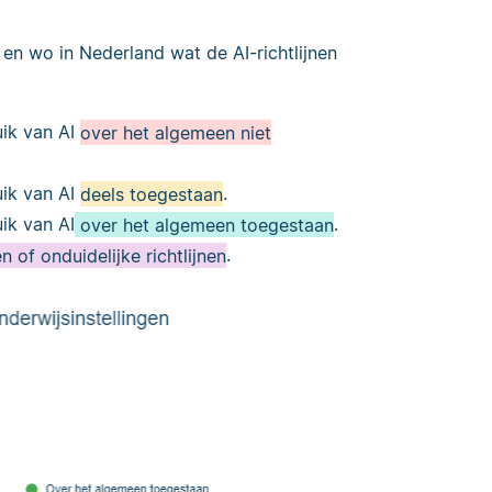
en wo in Nederland wat de AI-richtlijnen
uik van AI
over het algemeen niet
uik van AI
deels toegestaan
.
ik van AI
over het algemeen toegestaan
.
n of onduidelijke richtlijnen
.