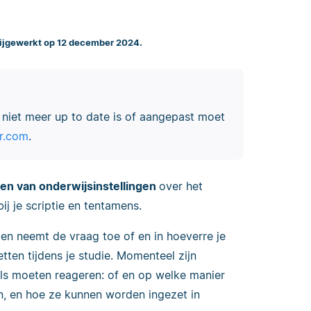
Bijgewerkt op 12 december 2024.
ie niet meer up to date is of aangepast moet
br.com
.
jnen van onderwijsinstellingen
over het
bij je scriptie en tentamens.
n neemt de vraag toe of en in hoeverre je
tten tijdens je studie. Momenteel zijn
ls moeten reageren: of en op welke manier
n, en hoe ze kunnen worden ingezet in