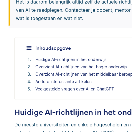
Het is daarom belangrijk altijd zelf de actuele richt
van AI te raadplegen. Contacteer je docent, mentor
wat is toegestaan en wat niet.
Inhoudsopgave
Huidige AI-richtlijnen in het onderwijs
Overzicht AI-richtlijnen van het hoger onderwijs
Overzicht AI-richtlijnen van het middelbaar bero
Andere interessante artikelen
Veelgestelde vragen over AI en ChatGPT
Huidige AI-richtlijnen in het on
De meeste universiteiten en enkele hogescholen en