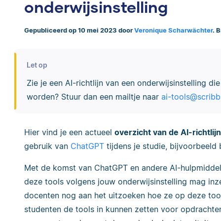
onderwijsinstelling
Gepubliceerd op 10 mei 2023 door
Veronique Scharwächter
. 
Let op
Zie je een AI-richtlijn van een onderwijsinstelling d
worden? Stuur dan een mailtje naar
ai-tools@scrib
Hier vind je een actueel
overzicht van de AI-richtli
gebruik van
ChatGPT
tijdens je studie, bijvoorbeeld 
Met de komst van ChatGPT en andere AI-hulpmiddele
deze tools volgens jouw onderwijsinstelling mag inze
docenten nog aan het uitzoeken hoe ze op deze too
studenten de tools in kunnen zetten voor opdrachte