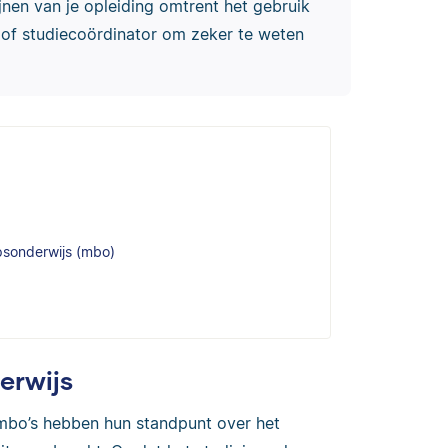
lijnen van je opleiding omtrent het gebruik
 of studiecoördinator om zeker te weten
epsonderwijs (mbo)
derwijs
 mbo’s hebben hun standpunt over het