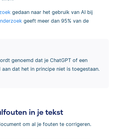
rzoek
gedaan naar het gebruik van AI bij
nderzoek
geeft meer dan 95% van de
rdt genoemd dat je ChatGPT of een
aan dat het in principe niet is toegestaan.
lfouten in je tekst
document om al je fouten te corrigeren.