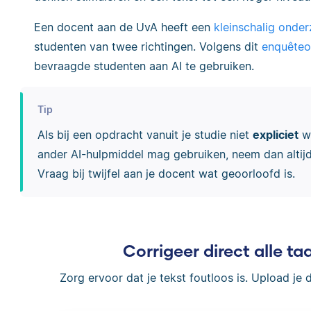
Een docent aan de UvA heeft een
kleinschalig onde
studenten van twee richtingen. Volgens dit
enquêteo
bevraagde studenten aan AI te gebruiken.
Tip
Als bij een opdracht vanuit je studie niet
expliciet
wo
ander AI-hulpmiddel mag gebruiken, neem dan altijd 
Vraag bij twijfel aan je docent wat geoorloofd is.
Corrigeer direct alle taa
Zorg ervoor dat je tekst foutloos is. Upload je 