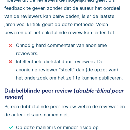
Hoewel dit de reviewers de mogelijkheid geeft om
feedback te geven zonder dat de auteur het oordeel
van de reviewers kan beïnvloeden, is er de laatste
jaren veel kritiek geuit op deze methode. Velen
beweren dat het enkelblinde review kan leiden tot:
Onnodig hard commentaar van anonieme
reviewers.
Intellectuele diefstal door reviewers. De
anonieme reviewer “steelt” dan (de opzet van)
het onderzoek om het zelf te kunnen publiceren.
Dubbelblinde peer review (
double-blind peer
review
)
Bij een dubbelblinde peer review weten de reviewer en
de auteur elkaars namen niet.
Op deze manier is er minder risico op