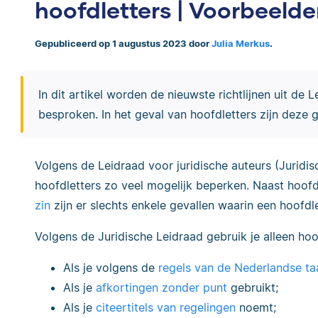
hoofdletters | Voorbeeld
Gepubliceerd op 1 augustus 2023 door
Julia Merkus
.
In dit artikel worden de nieuwste richtlijnen uit de 
besproken. In het geval van hoofdletters zijn deze ge
Volgens de Leidraad voor juridische auteurs (Juridi
hoofdletters zo veel mogelijk beperken. Naast hoofd
zin
zijn er slechts enkele gevallen waarin een hoofdl
Volgens de Juridische Leidraad gebruik je alleen hoo
Als je volgens de
regels van de Nederlandse ta
Als je
afkortingen zonder punt
gebruikt;
Als je
citeertitels van regelingen
noemt;