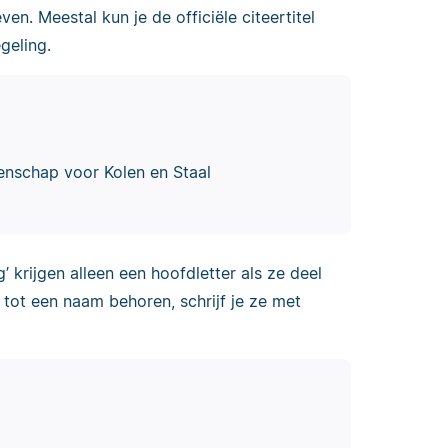
n. Meestal kun je de officiële citeertitel
geling.
enschap voor Kolen en Staal
g’ krijgen alleen een hoofdletter als ze deel
 tot een naam behoren, schrijf je ze met