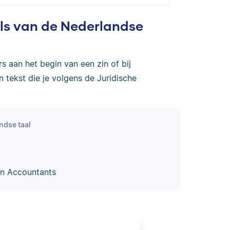
els van de Nederlandse
s aan het begin van een zin of bij
 tekst die je volgens de Juridische
ndse taal
an Accountants