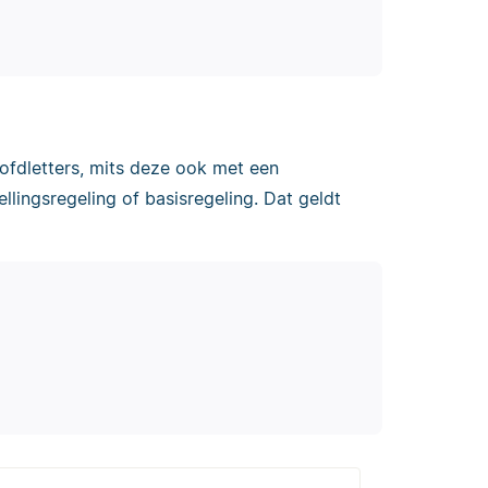
oofdletters, mits deze ook met een
lingsregeling of basisregeling. Dat geldt