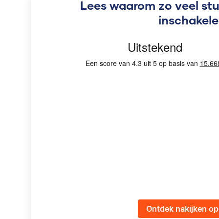
Lees waarom zo veel st
inschakel
Ontdek nakijken op 