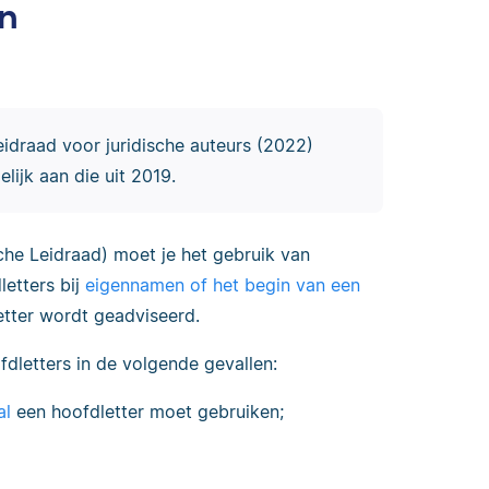
en
Leidraad voor juridische auteurs (2022)
lijk aan die uit 2019.
sche Leidraad) moet je het gebruik van
letters bij
eigennamen of het begin van een
etter wordt geadviseerd.
fdletters in de volgende gevallen:
al
een hoofdletter moet gebruiken;