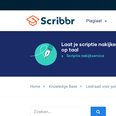
Plagiaat
Laat je scriptie nakijk
op taal
Scriptie nakijkservice
Home
Knowledge Base
Leidraad voor jur