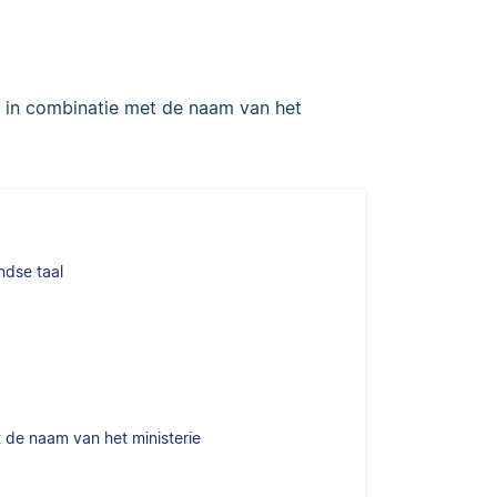
 in combinatie met de naam van het
ndse taal
t de naam van het ministerie