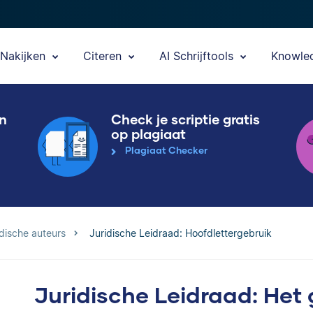
Nakijken
Citeren
AI Schrijftools
Knowle
en
Check je scriptie gratis
op plagiaat
Plagiaat Checker
idische auteurs
Juridische Leidraad: Hoofdlettergebruik
Juridische Leidraad: Het