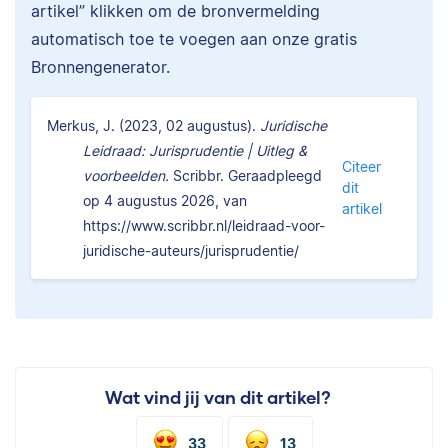
artikel” klikken om de bronvermelding
automatisch toe te voegen aan onze gratis
Bronnengenerator.
Merkus, J. (2023, 02 augustus).
Juridische
Leidraad: Jurisprudentie | Uitleg &
Citeer
voorbeelden.
Scribbr. Geraadpleegd
dit
op 4 augustus 2026, van
artikel
https://www.scribbr.nl/leidraad-voor-
juridische-auteurs/jurisprudentie/
Wat vind jij van dit artikel?
33
13