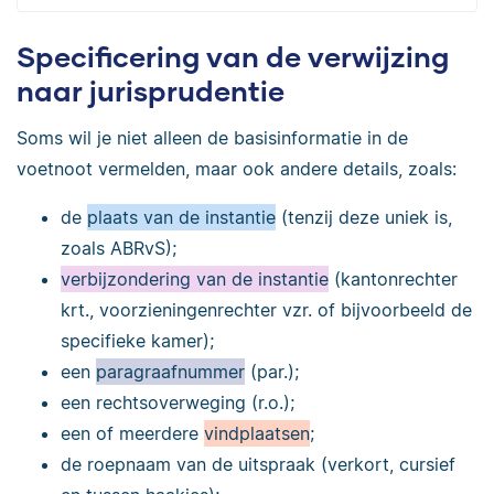
Specificering van de verwijzing
naar jurisprudentie
Soms wil je niet alleen de basisinformatie in de
voetnoot vermelden, maar ook andere details, zoals:
de
plaats van de instantie
(tenzij deze uniek is,
zoals ABRvS);
verbijzondering van de instantie
(kantonrechter
krt., voorzieningenrechter vzr. of bijvoorbeeld de
specifieke kamer);
een
paragraafnummer
(par.);
een rechtsoverweging (r.o.);
een of meerdere
vindplaatsen
;
de roepnaam van de uitspraak (verkort, cursief