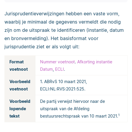
Jurisprudentieverwijzingen hebben een vaste vorm,
waarbij je minimaal de gegevens vermeldt die nodig
zijn om de uitspraak te identificeren (instantie, datum
en bronvermelding). Het basisformat voor
jurisprudentie ziet er als volgt uit:
Format
Nummer voetnoot
.
Afkorting instantie
voetnoot
Datum
,
ECLI
.
Voorbeeld
1. ABRvS 10 maart 2021,
voetnoot
ECLI:NL:RVS:2021:525.
Voorbeeld
De partij verwijst hiervoor naar de
lopende
uitspraak van de Afdeling
1
tekst
bestuursrechtspraak van 10 maart 2021.