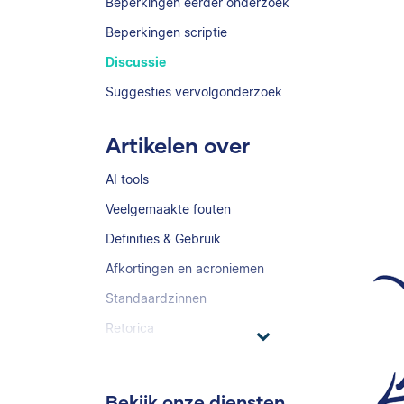
Beperkingen eerder onderzoek
Beperkingen scriptie
Discussie
Suggesties vervolgonderzoek
Artikelen over
AI tools
Veelgemaakte fouten
Definities & Gebruik
Afkortingen en acroniemen
Standaardzinnen
Retorica
Bekijk onze diensten