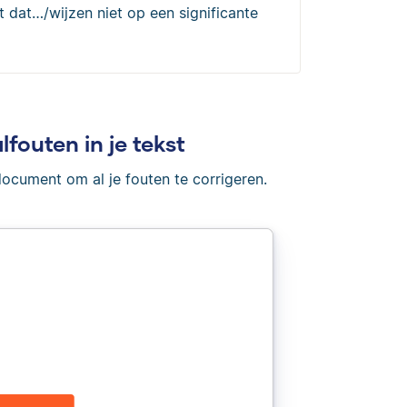
t dat…/wijzen niet op een significante
lfouten in je tekst
document om al je fouten te corrigeren.