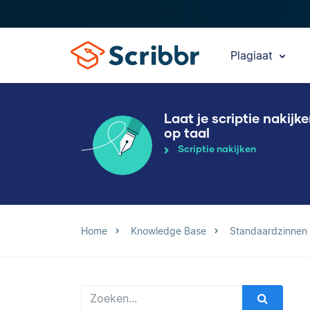
Plagiaat
Laat je scriptie nakijk
op taal
Scriptie nakijken
Home
Knowledge Base
Standaardzinnen