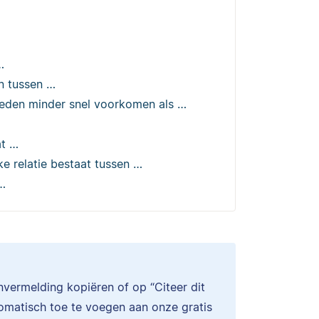
…
n tussen …
eden minder snel voorkomen als …
at …
e relatie bestaat tussen …
…
onvermelding kopiëren of op “Citeer dit
tomatisch toe te voegen aan onze gratis