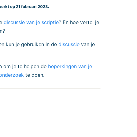
werkt op 21 februari 2023.
de
discussie van je scriptie
? En hoe vertel je
en?
n kun je gebruiken in de
discussie
van je
 om je te helpen de
beperkingen van je
gonderzoek
te doen.