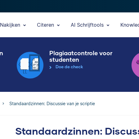
Nakijken
Citeren
AI Schrijftools
Knowle
en
Plagiaatcontrole voor
studenten
Doe de check
Standaardzinnen: Discussie van je scriptie
Standaardzinnen: Discussi