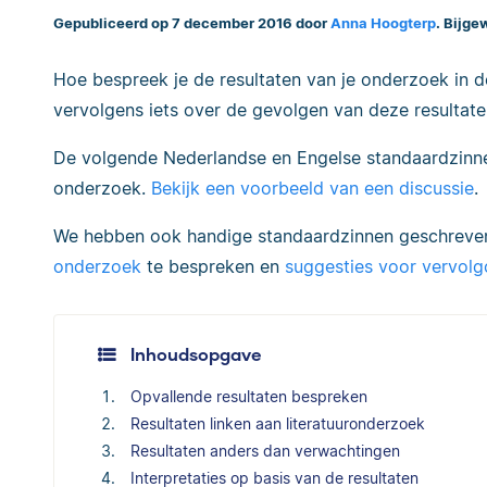
Gepubliceerd op 7 december 2016 door
Anna Hoogterp
. Bijge
Hoe bespreek je de resultaten van je onderzoek in 
vervolgens iets over de gevolgen van deze resultat
De volgende Nederlandse en Engelse standaardzinne
onderzoek.
Bekijk een voorbeeld van een discussie
.
We hebben ook handige standaardzinnen geschreven
onderzoek
te bespreken en
suggesties voor vervol
Inhoudsopgave
Opvallende resultaten bespreken
Resultaten linken aan literatuuronderzoek
Resultaten anders dan verwachtingen
Interpretaties op basis van de resultaten