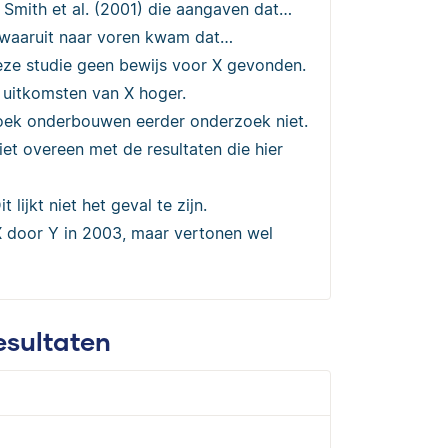
n Smith et al. (2001) die aangaven dat…
n waaruit naar voren kwam dat…
 deze studie geen bewijs voor X gevonden.
 uitkomsten van X hoger.
zoek onderbouwen eerder onderzoek niet.
niet overeen met de resultaten die hier
lijkt niet het geval te zijn.
 X door Y in 2003, maar vertonen wel
esultaten