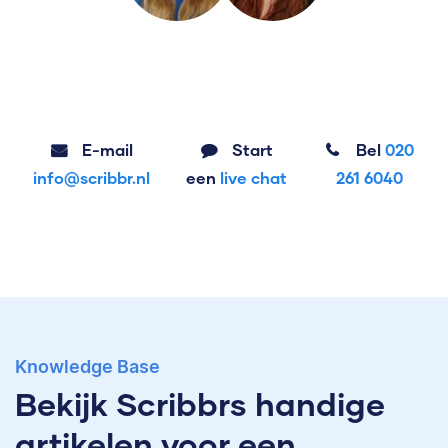
E-mail
Start
Bel
020
info@scribbr.nl
een
live chat
261 6040
Knowledge Base
Bekijk Scribbrs handige
artikelen voor een