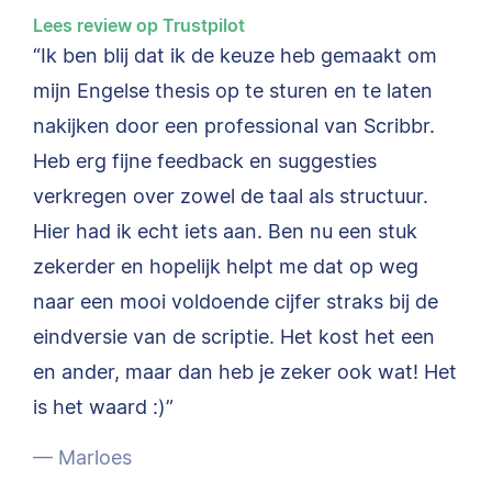
to doctoral
Lees review op Trustpilot
dissertations to
“Ik ben blij dat ik de keuze heb gemaakt om
published works.
mijn Engelse thesis op te sturen en te laten
nakijken door een professional van Scribbr.
Heb erg fijne feedback en suggesties
verkregen over zowel de taal als structuur.
Hier had ik echt iets aan. Ben nu een stuk
zekerder en hopelijk helpt me dat op weg
naar een mooi voldoende cijfer straks bij de
eindversie van de scriptie. Het kost het een
en ander, maar dan heb je zeker ook wat! Het
is het waard :)”
— Marloes