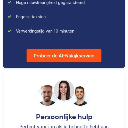
Hoge nauwkeurigheid gegarandeerd
Engelse teksten
Verwerkingstijd van 10 minuten
Probeer de AI-Nakijkservice
Persoonlijke hulp
Perfect voor jou als je behoefte hebt aan