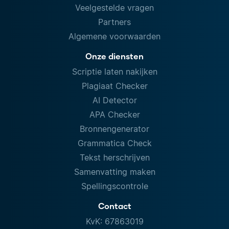
Veelgestelde vragen
Partners
Algemene voorwaarden
Onze diensten
Scriptie laten nakijken
Plagiaat Checker
AI Detector
APA Checker
Bronnengenerator
Grammatica Check
Tekst herschrijven
Samenvatting maken
Spellingscontrole
Contact
KvK: 67863019