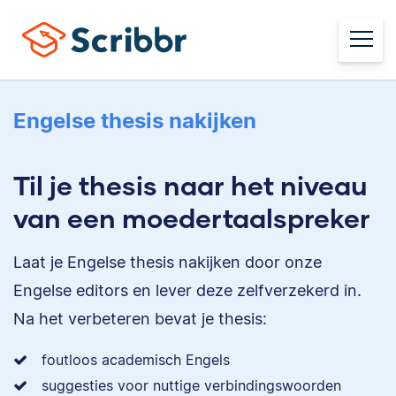
Engelse thesis nakijken
Til je thesis naar het niveau
van een moedertaalspreker
Laat je Engelse thesis nakijken door onze
Engelse editors en lever deze zelfverzekerd in.
Na het verbeteren bevat je thesis:
foutloos academisch Engels
suggesties voor nuttige verbindingswoorden