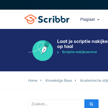
Plagiaat
Laat je scriptie nakijk
op taal
Scriptie nakijkservice
Home
Knowledge Base
Academische stijl