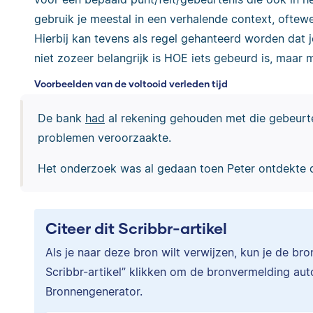
gebruik je meestal in een verhalende context, oftew
Hierbij kan tevens als regel gehanteerd worden dat j
niet zozeer belangrijk is HOE iets gebeurd is, maar 
Voorbeelden van de voltooid verleden tijd
De bank
had
al rekening gehouden met die gebeurte
problemen veroorzaakte.
Het onderzoek was al gedaan toen Peter ontdekte dat
Citeer dit Scribbr-artikel
Als je naar deze bron wilt verwijzen, kun je de br
Scribbr-artikel” klikken om de bronvermelding au
Bronnengenerator.