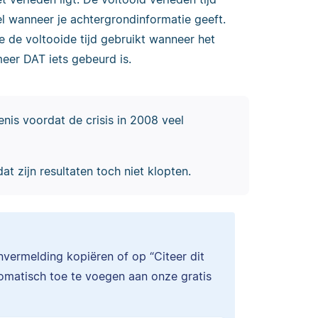
el wanneer je achtergrondinformatie geeft.
e de voltooide tijd gebruikt wanneer het
meer DAT iets gebeurd is.
nis voordat de crisis in 2008 veel
 zijn resultaten toch niet klopten.
onvermelding kopiëren of op “Citeer dit
tomatisch toe te voegen aan onze gratis