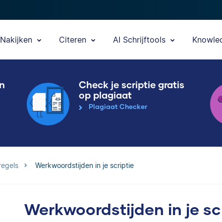
Nakijken
Citeren
AI Schrijftools
Knowle
en
Check je scriptie gratis
op plagiaat
Plagiaat Checker
regels
Werkwoordstijden in je scriptie
Werkwoordstijden in je sc