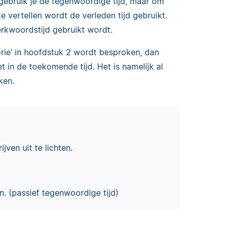
 gebruik je de tegenwoordige tijd, maar om
vertellen wordt de verleden tijd gebruikt.
kwoordstijd gebruikt wordt.
rie’ in hoofdstuk 2 wordt besproken, dan
t in de toekomende tijd. Het is namelijk al
ken.
jven uit te lichten.
. (passief tegenwoordige tijd)