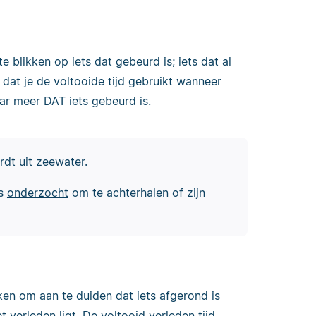
 blikken op iets dat gebeurd is; iets dat al
 dat je de voltooide tijd gebruikt wanneer
aar meer DAT iets gebeurd is.
t uit zeewater.
es
onderzocht
om te achterhalen of zijn
kken om aan te duiden dat iets afgerond is
 verleden ligt. De voltooid verleden tijd