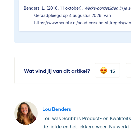
Benders, L. (2016, 11 oktober).
Werkwoordstijden in je sc
Geraadpleegd op 4 augustus 2026, van
https://www.scribbr.nl/academische-stijlregels/wer
Wat vind jij van dit artikel?
15
Lou Benders
Lou was Scribbrs Product- en Kwaliteits
de liefde en het lekkere weer. Nu werkt