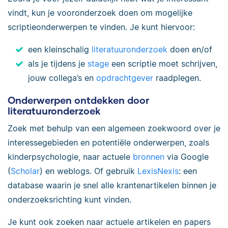
vindt, kun je vooronderzoek doen om mogelijke
scriptieonderwerpen te vinden. Je kunt hiervoor:
een kleinschalig
literatuuronderzoek
doen en/of
als je tijdens je
stage
een scriptie moet schrijven,
jouw collega’s en
opdrachtgever
raadplegen.
Onderwerpen ontdekken door
literatuuronderzoek
Zoek met behulp van een algemeen zoekwoord over je
interessegebieden en potentiële onderwerpen, zoals
kinderpsychologie, naar actuele
bronnen
via Google
(
Scholar
) en weblogs. Of gebruik
LexisNexis
: een
database waarin je snel alle krantenartikelen binnen je
onderzoeksrichting kunt vinden.
Je kunt ook zoeken naar actuele artikelen en papers