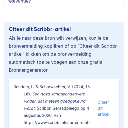
relevantie?
Citeer dit Scribbr-artikel
Als je naar deze bron wilt verwijzen, kun je de
bronvermelding kopiëren of op “Citeer dit Scribbr-
artikel” klikken om de bronvermelding
automatisch toe te voegen aan onze gratis
Bronnengenerator.
Benders, L. & Scharwächter, V. (2024, 15
juli).
Een goed scriptieonderwerp
vinden dat meteen goedgekeurd
Citeer
wordt.
Scribbr. Geraadpleegd op 4
dit
artikel
augustus 2026, van
https://www.scribbr.nl/starten-met-