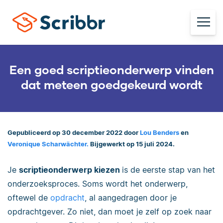
Een goed scriptieonderwerp vinden
dat meteen goedgekeurd wordt
Gepubliceerd op 30 december 2022 door
Lou Benders
en
Veronique Scharwächter.
Bijgewerkt op 15 juli 2024.
Je
scriptieonderwerp kiezen
is de eerste stap van het
onderzoeksproces. Soms wordt het onderwerp,
oftewel de
opdracht
, al aangedragen door je
opdrachtgever. Zo niet, dan moet je zelf op zoek naar