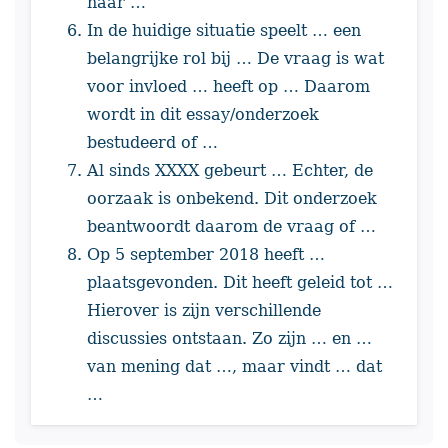
naar …
In de huidige situatie speelt … een
belangrijke rol bij … De vraag is wat
voor invloed … heeft op … Daarom
wordt in dit essay/onderzoek
bestudeerd of …
Al sinds XXXX gebeurt … Echter, de
oorzaak is onbekend. Dit onderzoek
beantwoordt daarom de vraag of …
Op 5 september 2018 heeft …
plaatsgevonden. Dit heeft geleid tot …
Hierover is zijn verschillende
discussies ontstaan. Zo zijn … en …
van mening dat …, maar vindt … dat
…