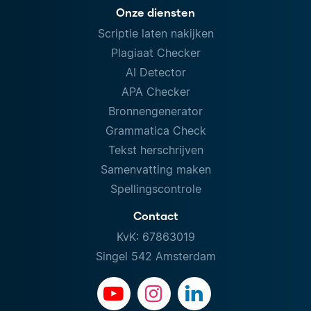
Onze diensten
Scriptie laten nakijken
Plagiaat Checker
AI Detector
APA Checker
Bronnengenerator
Grammatica Check
Tekst herschrijven
Samenvatting maken
Spellingscontrole
Contact
KvK: 67863019
Singel 542 Amsterdam