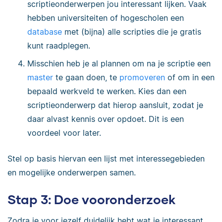
scriptieonderwerpen jou interessant lijken. Vaak
hebben universiteiten of hogescholen een
database
met (bijna) alle scripties die je gratis
kunt raadplegen.
Misschien heb je al plannen om na je scriptie een
master
te gaan doen, te
promoveren
of om in een
bepaald werkveld te werken. Kies dan een
scriptieonderwerp dat hierop aansluit, zodat je
daar alvast kennis over opdoet. Dit is een
voordeel voor later.
Stel op basis hiervan een lijst met interessegebieden
en mogelijke onderwerpen samen.
Stap 3: Doe vooronderzoek
Zodra je voor jezelf duidelijk hebt wat je interessant