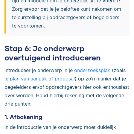
tijd en middelen om je onderzoek uit te voeren?
Zorg ervoor dat je je beloftes kunt nakomen om
teleurstelling bij opdrachtgevers of begeleiders
te voorkomen.
Stap 6: Je onderwerp
overtuigend introduceren
Introduceer je onderwerp in je
onderzoeksplan
(zoals
je
plan van aanpak
of
proposal
) op zo’n manier dat je
begeleiders en/of opdrachtgevers hier ook enthousiast
over worden. Houd hierbij rekening met de volgende
drie punten:
1. Afbakening
In de introductie van je onderwerp moet duidelijk