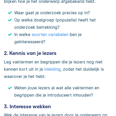
blijken hoe je het onderwerp afgebakend hebt.
Waar gaat je onderzoek precies op in?
Op welke doelgroep (populatie) heeft het
onderzoek betrekking?
In welke
soorten variabelen
ben je
geïnteresseerd?
2. Kennis van je lezers
Leg vaktermen en begrippen die je lezers nog niet
kennen kort uit in je
inleiding
, zodat het duidelijk is
waarover je het hebt.
Weten jouw lezers al wat alle vaktermen en
begrippen die je introduceert inhouden?
3. Interesse wekken
Wek de interesse van je lezers door je onderwerp op