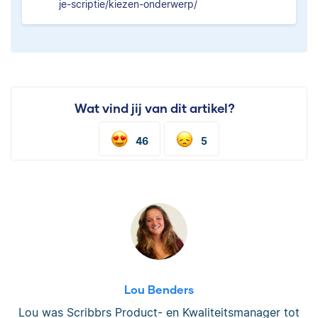
je-scriptie/kiezen-onderwerp/
Wat vind jij van dit artikel?
46
5
Lou Benders
Lou was Scribbrs Product- en Kwaliteitsmanager tot