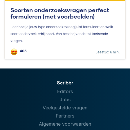
Soorten onderzoeksvragen perfect
formuleren (met voorbeelden)
Leer hoe je jouw type onderzoeksvraag juist formuleert en welk
soort onderzoek erbij hoort. Van beschrijvende tot toetsende
vragen.
405
Leestijd: 6 min.
Scribbr
Editors
Jobs
Veelgestelde vragen
Partners
Algemene voorwaarden