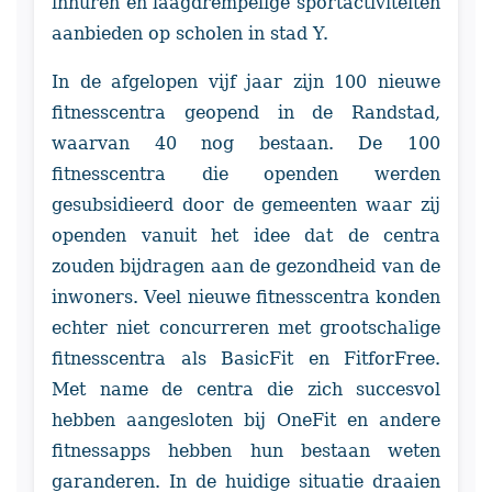
inhuren en laagdrempelige sportactiviteiten
aanbieden op scholen in stad Y.
In de afgelopen vijf jaar zijn 100 nieuwe
fitnesscentra geopend in de Randstad,
waarvan 40 nog bestaan. De 100
fitnesscentra die openden werden
gesubsidieerd door de gemeenten waar zij
openden vanuit het idee dat de centra
zouden bijdragen aan de gezondheid van de
inwoners. Veel nieuwe fitnesscentra konden
echter niet concurreren met grootschalige
fitnesscentra als BasicFit en FitforFree.
Met name de centra die zich succesvol
hebben aangesloten bij OneFit en andere
fitnessapps hebben hun bestaan weten
garanderen. In de huidige situatie draaien