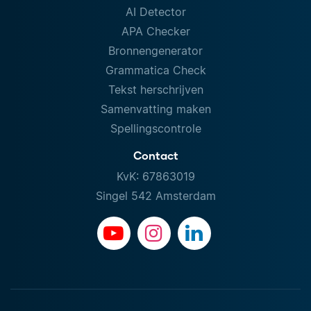
AI Detector
APA Checker
Bronnengenerator
Grammatica Check
Tekst herschrijven
Samenvatting maken
Spellingscontrole
Contact
KvK: 67863019
Singel 542 Amsterdam