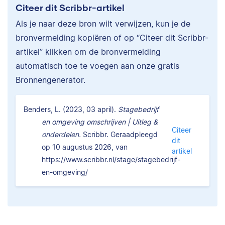
Citeer dit Scribbr-artikel
Als je naar deze bron wilt verwijzen, kun je de
bronvermelding kopiëren of op “Citeer dit Scribbr-
artikel” klikken om de bronvermelding
automatisch toe te voegen aan onze gratis
Bronnengenerator.
Benders, L. (2023, 03 april).
Stagebedrijf
en omgeving omschrijven | Uitleg &
Citeer
onderdelen.
Scribbr. Geraadpleegd
dit
op 10 augustus 2026, van
artikel
https://www.scribbr.nl/stage/stagebedrijf-
en-omgeving/