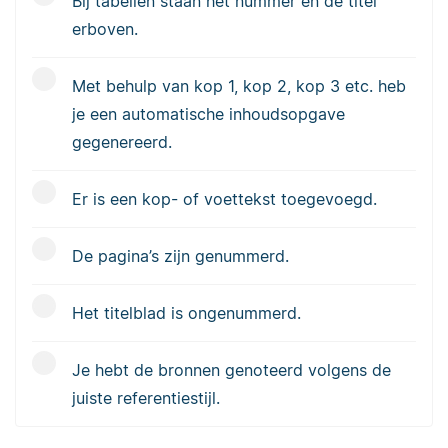
Bij tabellen staan het nummer en de titel
erboven.
Met behulp van kop 1, kop 2, kop 3 etc. heb
je een automatische inhoudsopgave
gegenereerd.
Er is een kop- of voettekst toegevoegd.
De pagina’s zijn genummerd.
Het titelblad is ongenummerd.
Je hebt de bronnen genoteerd volgens de
juiste referentiestijl.