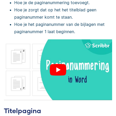
Hoe je de paginanummering toevoegt.
Hoe je zorgt dat op het het titelblad geen
paginanummer komt te staan.
Hoe je het paginanummer van de bijlagen met
paginanummer 1 laat beginnen.
Titelpagina