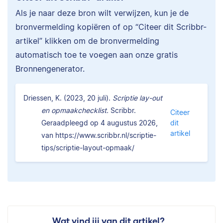
Als je naar deze bron wilt verwijzen, kun je de
bronvermelding kopiëren of op “Citeer dit Scribbr-
artikel” klikken om de bronvermelding
automatisch toe te voegen aan onze gratis
Bronnengenerator.
Driessen, K. (2023, 20 juli).
Scriptie lay-out
en opmaakchecklist.
Scribbr.
Citeer
Geraadpleegd op 4 augustus 2026,
dit
artikel
van https://www.scribbr.nl/scriptie-
tips/scriptie-layout-opmaak/
Wat vind jij van dit artikel?