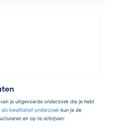
aten
van je uitgevoerde onderzoek die je hebt
f als kwalitatief onderzoek
kun je de
uctureren en op te schrijven: