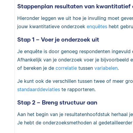
Stappenplan resultaten van kwantitatief
Hieronder leggen we uit hoe je invulling moet gev
jouw kwantitatieve onderzoek
enquêtes
hebt gebru
Stap 1 – Voer je onderzoek uit
Je enquête is door genoeg respondenten ingevuld e
Afhankelijk van je onderzoek voer je bijvoorbeeld 
of bereken je de
correlatie
tussen
variabelen
.
Je kunt ook de verschillen tussen twee of meer g
standaarddeviaties
te rapporteren.
Stap 2 – Breng structuur aan
Aan het begin van je resultatenhoofdstuk herhaal je
Je hebt de onderzoeksmethoden al gedetailleerder 