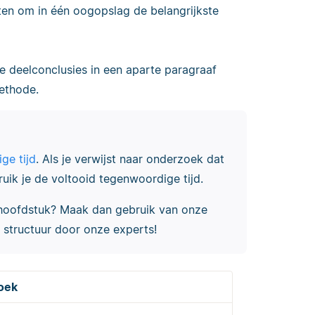
tten om in één oogopslag de belangrijkste
je deelconclusies in een aparte paragraaf
ethode.
ge tijd
. Als je verwijst naar onderzoek dat
uik je de voltooid tegenwoordige tijd.
tenhoofdstuk? Maak dan gebruik van onze
n structuur door onze experts!
zoek