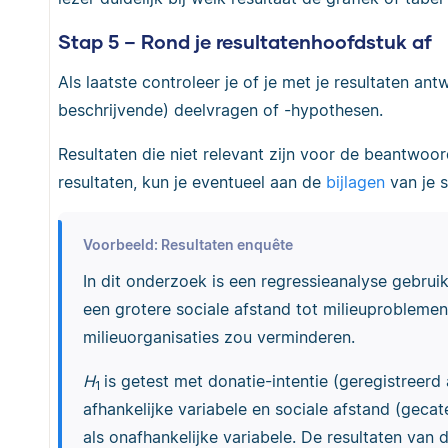
Stap 5 – Rond je resultatenhoofdstuk af
Als laatste controleer je of je met je resultaten an
beschrijvende) deelvragen of -hypothesen.
Resultaten die niet relevant zijn voor de beantwoor
resultaten, kun je eventueel aan de
bijlagen
van je s
Voorbeeld: Resultaten enquête
In dit onderzoek is een regressieanalyse gebrui
een grotere sociale afstand tot milieuproblemen
milieuorganisaties zou verminderen.
H
is getest met donatie-intentie (geregistreerd 
1
afhankelijke variabele en sociale afstand (gecat
als onafhankelijke variabele. De resultaten van 