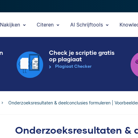
Nakijken
Citeren
AI Schrijftools
Knowle
en
Check je scriptie gratis
op plagiaat
Plagiaat Checker
Onderzoeksresultaten & deelconclusies formuleren | Voorbeelde
Onderzoeksresultaten & 