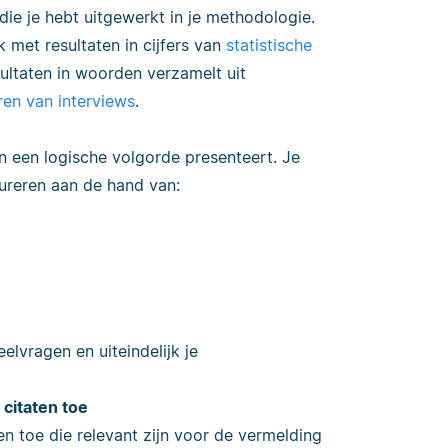
die je hebt uitgewerkt in je methodologie.
k met resultaten in cijfers van
statistische
esultaten in woorden verzamelt uit
en van interviews
.
 in een logische volgorde presenteert. Je
tureren aan de hand van:
eelvragen en uiteindelijk je
 citaten toe
ten toe die relevant zijn voor de vermelding