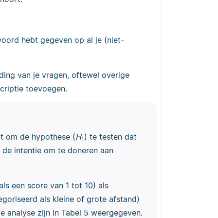
twoord hebt gegeven op al je (niet-
ding van je vragen, oftewel overige
criptie toevoegen.
kt om de hypothese (
H
) te testen dat
1
 de intentie om te doneren aan
als een score van 1 tot 10) als
egoriseerd als kleine of grote afstand)
de analyse zijn in Tabel 5 weergegeven.