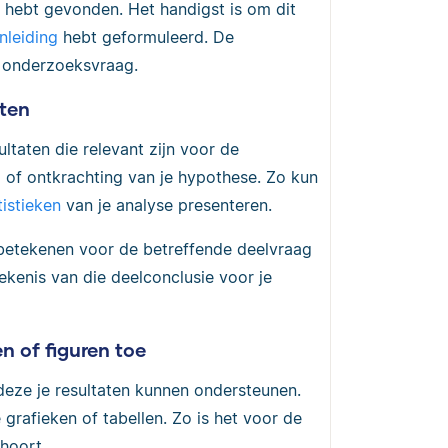
e hebt gevonden. Het handigst is om dit
inleiding
hebt geformuleerd. De
 onderzoeksvraag.
aten
ltaten die relevant zijn voor de
 of ontkrachting van je hypothese. Zo kun
tistieken
van je analyse presenteren.
 betekenen voor de betreffende deelvraag
tekenis van die deelconclusie voor je
n of figuren toe
 deze je resultaten kunnen ondersteunen.
e grafieken of tabellen. Zo is het voor de
 hoort.