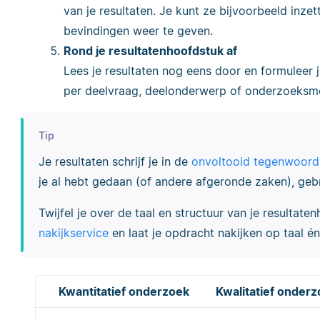
van je resultaten. Je kunt ze bijvoorbeeld inze
bevindingen weer te geven.
Rond je resultatenhoofdstuk af
Lees je resultaten nog eens door en formuleer 
per deelvraag, deelonderwerp of onderzoeksm
Tip
Je resultaten schrijf je in de
onvoltooid tegenwoordi
je al hebt gedaan (of andere afgeronde zaken), gebr
Twijfel je over de taal en structuur van je resulta
nakijkservice
en laat je opdracht nakijken op taal é
Kwantitatief onderzoek
Kwalitatief onder