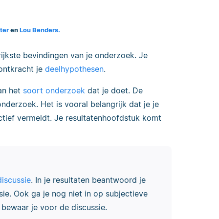
ter
en
Lou Benders.
rijkste bevindingen van je onderzoek. Je
ontkracht je
deelhypothesen
.
van het
soort onderzoek
dat je doet. De
nderzoek. Het is vooral belangrijk dat je je
ctief vermeldt. Je resultatenhoofdstuk komt
discussie
. In je resultaten beantwoord je
sie. Ook ga je nog niet in op subjectieve
 bewaar je voor de discussie.