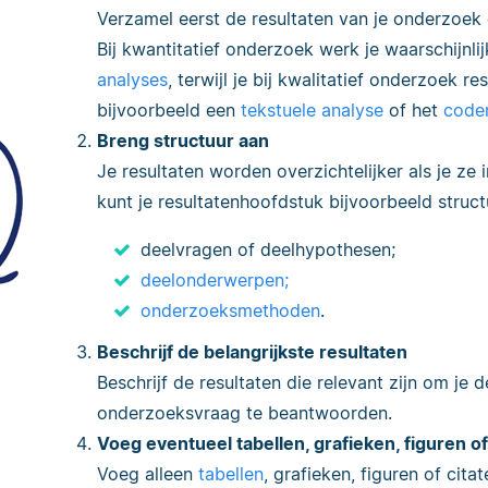
Verzamel eerst de resultaten van je onderzoek 
Bij kwantitatief onderzoek werk je waarschijnlij
analyses
, terwijl je bij kwalitatief onderzoek r
bijvoorbeeld een
tekstuele analyse
of het
coder
Breng structuur aan
Je resultaten worden overzichtelijker als je ze
kunt je resultatenhoofdstuk bijvoorbeeld struc
deelvragen
of deelhypothesen;
deelonderwerpen;
onderzoeksmethoden
.
Beschrijf de belangrijkste resultaten
Beschrijf de resultaten die relevant zijn om je d
onderzoeksvraag te beantwoorden.
Voeg eventueel tabellen, grafieken, figuren of
Voeg alleen
tabellen
, grafieken, figuren of cita