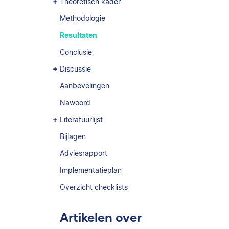
Theoretisch kader
Methodologie
Resultaten
Conclusie
Discussie
Aanbevelingen
Nawoord
Literatuurlijst
Bijlagen
Adviesrapport
Implementatieplan
Overzicht checklists
Artikelen over