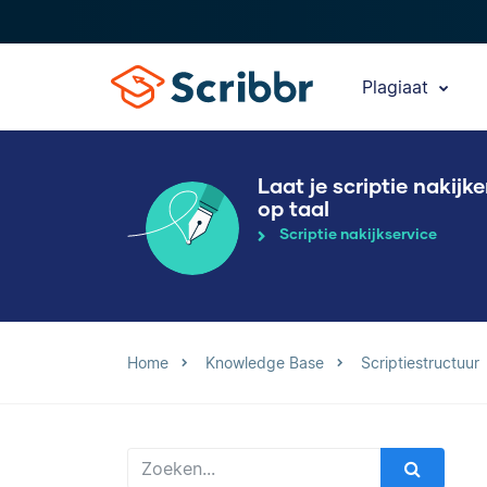
Plagiaat
Laat je scriptie nakijk
op taal
Scriptie nakijkservice
Home
Knowledge Base
Scriptiestructuur