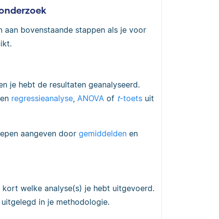
 onderzoek
en aan bovenstaande stappen als je voor
ikt.
n je hebt de resultaten geanalyseerd.
een
regressieanalyse
,
ANOVA
of
t
-toets
uit
roepen aangeven door
gemiddelden
en
 kort welke analyse(s) je hebt uitgevoerd.
uitgelegd in je methodologie.