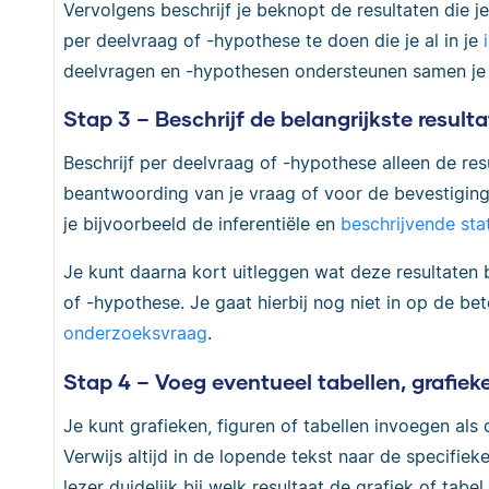
Vervolgens beschrijf je beknopt de resultaten die j
per deelvraag of -hypothese te doen die je al in je
deelvragen en -hypothesen ondersteunen samen je
Stap 3 – Beschrijf de belangrijkste result
Beschrijf per deelvraag of -hypothese alleen de resu
beantwoording van je vraag of voor de bevestiging
je bijvoorbeeld de inferentiële en
beschrijvende sta
Je kunt daarna kort uitleggen wat deze resultaten
of -hypothese. Je gaat hierbij nog niet in op de be
onderzoeksvraag
.
Stap 4 – Voeg eventueel tabellen, grafieke
Je kunt grafieken, figuren of tabellen invoegen als
Verwijs altijd in de lopende tekst naar de specifiek
lezer duidelijk bij welk resultaat de grafiek of tabel