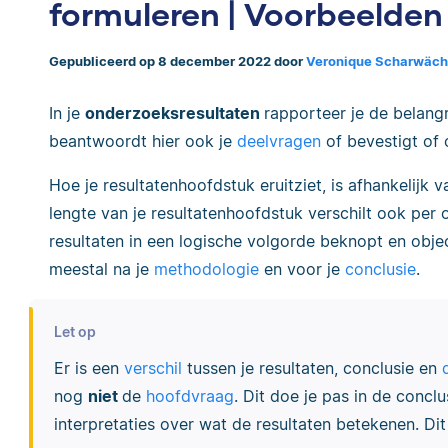
formuleren | Voorbeelden
Gepubliceerd op 8 december 2022 door
Veronique Scharwäch
In je
onderzoeksresultaten
rapporteer je de belang
beantwoordt hier ook je
deelvragen
of bevestigt of 
Hoe je resultatenhoofdstuk eruitziet, is afhankelijk 
lengte van je resultatenhoofdstuk verschilt ook per o
resultaten in een logische volgorde beknopt en obje
meestal na je
methodologie
en voor je
conclusie
.
Let op
Er is een
verschil
tussen je resultaten, conclusie en
nog
niet
de
hoofdvraag
. Dit doe je pas in de conclu
interpretaties over wat de resultaten betekenen. Dit