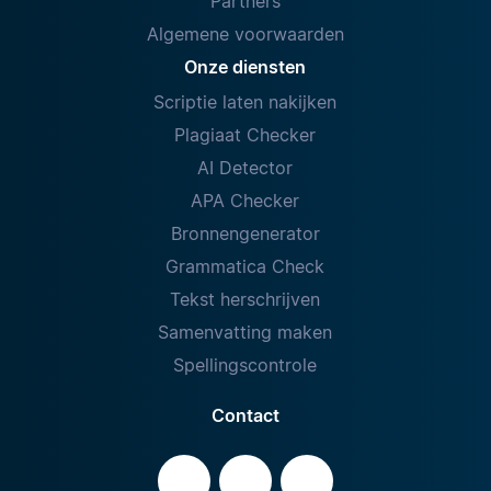
Partners
Algemene voorwaarden
Onze diensten
Scriptie laten nakijken
Plagiaat Checker
AI Detector
APA Checker
Bronnengenerator
Grammatica Check
Tekst herschrijven
Samenvatting maken
Spellingscontrole
Contact