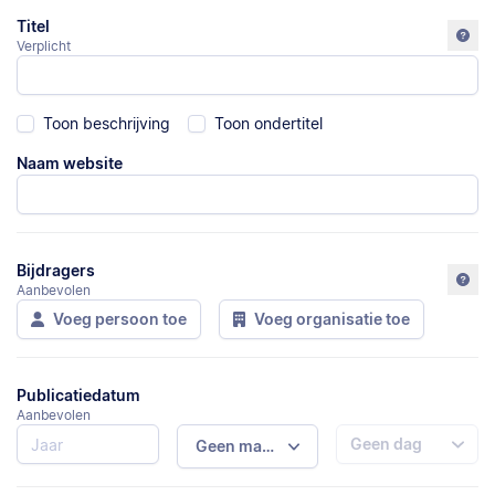
Titel
Verplicht
Toon beschrijving
Toon ondertitel
Naam website
Bijdragers
Aanbevolen
Voeg persoon toe
Voeg organisatie toe
Publicatiedatum
Aanbevolen
Geen dag
Geen maand