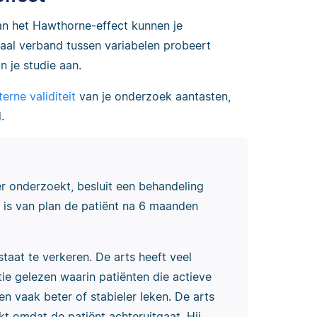
n het Hawthorne-effect kunnen je
saal verband tussen variabelen probeert
n je studie aan.
terne validiteit
van je onderzoek aantasten,
.
er onderzoekt, besluit een behandeling
 is van plan de patiënt na 6 maanden
 staat te verkeren. De arts heeft veel
e gelezen waarin patiënten die actieve
n vaak beter of stabieler leken. De arts
t omdat de patiënt achteruitgaat. Hij