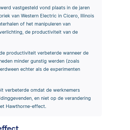
werd vastgesteld vond plaats in de jaren
ek van Western Electric in Cicero, Illinois
terhalen of het manipuleren van
rlichting, de productiviteit van de
 de productiviteit verbeterde wanneer de
heden minder gunstig werden (zoals
t verdween echter als de experimenten
teit verbeterde omdat de werknemers
dinggevenden, en niet op de verandering
et Hawthorne-effect.
ffect