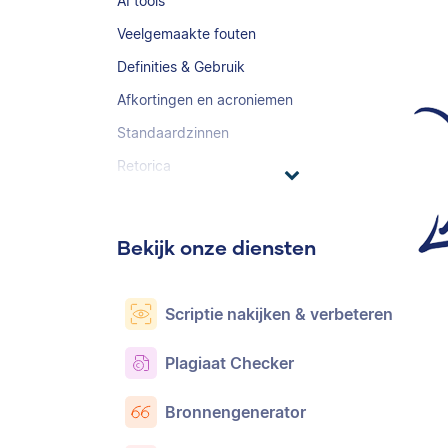
AI tools
Veelgemaakte fouten
Definities & Gebruik
Afkortingen en acroniemen
Standaardzinnen
Retorica
Bekijk onze diensten
Scriptie nakijken & verbeteren
Plagiaat Checker
Bronnengenerator