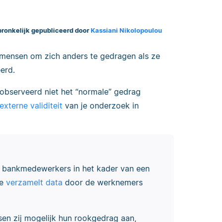
ronkelijk gepubliceerd door
Kassiani Nikolopoulou
n mensen om zich anders te gedragen als ze
erd.
eobserveerd niet het “normale” gedrag
externe validiteit
van je onderzoek in
er bankmedewerkers in het kader van een
Je
verzamelt data
door de werknemers
en zij mogelijk hun rookgedrag aan,