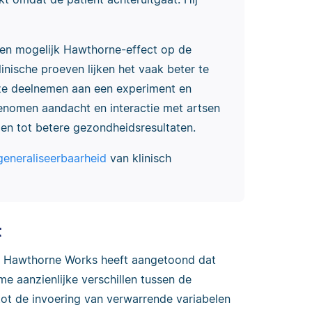
een mogelijk Hawthorne-effect op de
nische proeven lijken het vaak beter te
ze deelnemen aan een experiment en
enomen aandacht en interactie met artsen
den tot betere gezondheidsresultaten.
generaliseerbaarheid
van klinisch
t
in Hawthorne Works heeft aangetoond dat
e aanzienlijke verschillen tussen de
ot de invoering van verwarrende variabelen