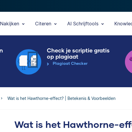
Nakijken
Citeren
AI Schrijftools
Knowle
en
Check je scriptie gratis
op plagiaat
Plagiaat Checker
Wat is het Hawthorne-effect? | Betekenis & Voorbeelden
Wat is het Hawthorne-eff