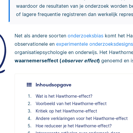
waardoor de resultaten van je onderzoek worden be
of lagere frequentie registreren dan werkelijk repr
Net als andere soorten
onderzoeksbias
komt het Haw
observationele en
experimentele onderzoeksdesigns
organisatiepsychologie en onderwijs. Het Hawthorne
waarnemerseffect (
observer effect
)
genoemd en i
Inhoudsopgave
Wat is het Hawthorne-effect?
Voorbeeld van het Hawthorne-effect
Kritiek op het Hawthorne-effect
Andere verklaringen voor het Hawthorne-effect
Hoe reduceer je het Hawthorne-effect?