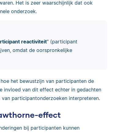
aren. Het is zeer waarschijnlijk dat ook
inele onderzoek.
rticipant reactiviteit
” (participant
rijven, omdat de oorspronkelijke
n hoe het bewustzijn van participanten de
 invloed van dit effect echter in gedachten
 van participantonderzoeken interpreteren.
awthorne-effect
nderingen bij participanten kunnen