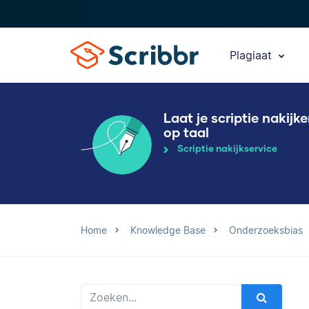
Plagiaat
Laat je scriptie nakijk
op taal
Scriptie nakijkservice
Home
Knowledge Base
Onderzoeksbias