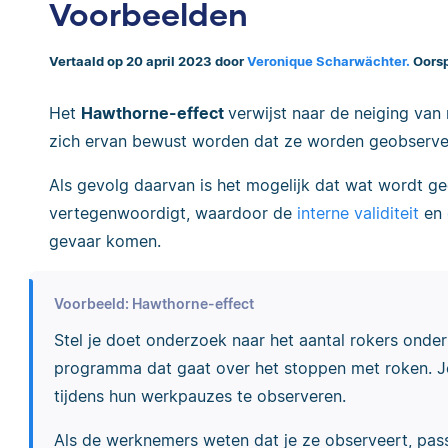
Voorbeelden
Vertaald op 20 april 2023 door
Veronique Scharwächter.
Oorsp
Het
Hawthorne-effect
verwijst naar de neiging va
zich ervan bewust worden dat ze worden geobserve
Als gevolg daarvan is het mogelijk dat wat wordt g
vertegenwoordigt, waardoor de
interne validiteit
en
gevaar komen.
Voorbeeld: Hawthorne-effect
Stel je doet onderzoek naar het aantal rokers ond
programma dat gaat over het stoppen met roken. 
tijdens hun werkpauzes te observeren.
Als de werknemers weten dat je ze observeert, pass