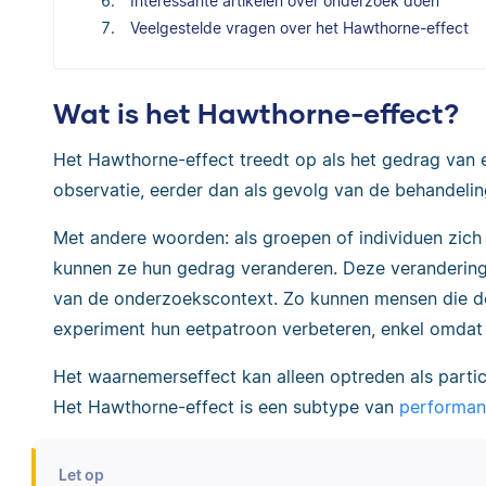
Interessante artikelen over onderzoek doen
Veelgestelde vragen over het Hawthorne-effect
Wat is het Hawthorne-effect?
Het Hawthorne-effect treedt op als het gedrag van e
observatie, eerder dan als gevolg van de behandeling
Met andere woorden: als groepen of individuen zich
kunnen ze hun gedrag veranderen. Deze verandering ka
van de onderzoekscontext. Zo kunnen mensen die d
experiment hun eetpatroon verbeteren, enkel omdat
Het waarnemerseffect kan alleen optreden als partic
Het Hawthorne-effect is een subtype van
performan
Let op