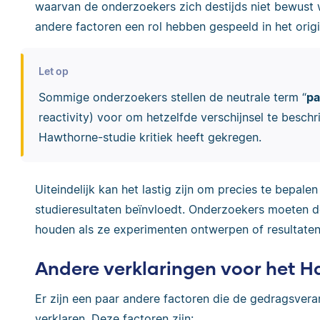
waarvan de onderzoekers zich destijds niet bewust w
andere factoren een rol hebben gespeeld in het orig
Let op
Sommige onderzoekers stellen de neutrale term “
pa
reactivity) voor om hetzelfde verschijnsel te besch
Hawthorne-studie kritiek heeft gekregen.
Uiteindelijk kan het lastig zijn om precies te bepale
studieresultaten beïnvloedt. Onderzoekers moeten de
houden als ze experimenten ontwerpen of resultaten
Andere verklaringen voor het H
Er zijn een paar andere factoren die de gedragsvera
verklaren. Deze factoren zijn: