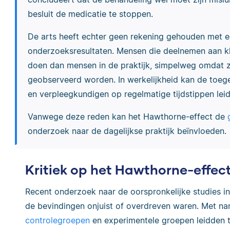
besluit de medicatie te stoppen.
De arts heeft echter geen rekening gehouden met 
onderzoeksresultaten. Mensen die deelnemen aan kli
doen dan mensen in de praktijk, simpelweg omdat 
geobserveerd worden. In werkelijkheid kan de toeg
en verpleegkundigen op regelmatige tijdstippen lei
Vanwege deze reden kan het Hawthorne-effect de
onderzoek naar de dagelijkse praktijk beïnvloeden.
Kritiek op het Hawthorne-effec
Recent onderzoek naar de oorspronkelijke studies 
de bevindingen onjuist of overdreven waren. Met nam
controlegroepen
en experimentele groepen leidden t