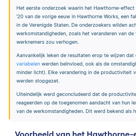
Het eerste onderzoek waarin het Hawthorne-effect 
’20 van de vorige eeuw in Hawthorne Works, een fabri
in de Verenigde Staten. De onderzoekers wilden ach
werkomstandigheden, zoals het veranderen van de ve
werknemers zou verhogen.
Aanvankelijk leken de resultaten erop te wijzen dat
variabelen
werden beïnvloed, ook als de omstandig
minder licht). Elke verandering in de productivitei
werden stopgezet.
Uiteindelijk werd geconcludeerd dat de productivi
reageerden op de toegenomen aandacht van hun lei
van de werkomstandigheden. Dit werd bekend als h
Voorbeeld van het Hawthorne-e