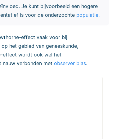
ïnvloed. Je kunt bijvoorbeeld een hogere
esentatief is voor de onderzochte
populatie
.
thorne-effect vaak voor bij
op het gebied van geneeskunde,
-effect wordt ook wel het
s nauw verbonden met
observer bias
.