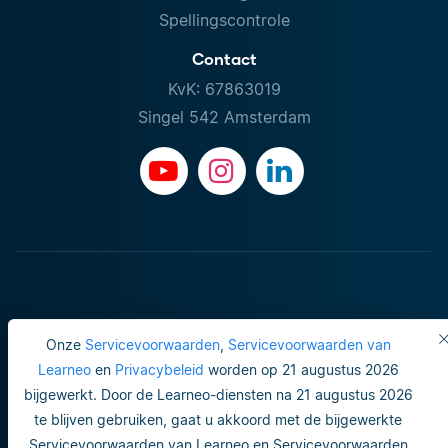
Spellingscontrole
Contact
KvK: 67863019
Singel 542 Amsterdam
Onze
Servicevoorwaarden
,
Servicevoorwaarden van
Learneo
en
Privacybeleid
worden op 21 augustus 2026
bijgewerkt. Door de Learneo-diensten na 21 augustus 2026
Gebruiksvoorwaarden
te blijven gebruiken, gaat u akkoord met de bijgewerkte
Servicevoorwaarden van Learneo en Servicevoorwaarden