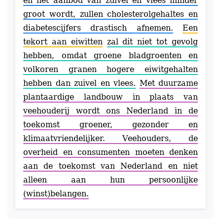
en het aanbod van zuivel en vlees minder
groot wordt, zullen cholesterolgehaltes en
diabetescijfers drastisch afnemen.
Een
tekort aan eiwitten
zal dit niet tot gevolg
hebben, omdat groene bladgroenten en
volkoren granen hogere eiwitgehalten
hebben dan zuivel en vlees.
Met duurzame
plantaardige landbouw in plaats van
veehouderij wordt ons Nederland in de
toekomst groener, gezonder en
klimaatvriendelijker. Veehouders, de
overheid en consumenten moeten denken
aan de toekomst van Nederland en niet
alleen aan hun persoonlijke
(winst)belangen.