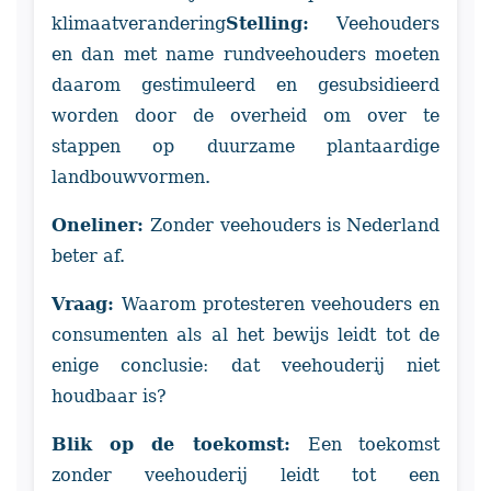
klimaatverandering
Stelling:
Veehouders
en dan met name rundveehouders moeten
daarom gestimuleerd en gesubsidieerd
worden door de overheid om over te
stappen op duurzame plantaardige
landbouwvormen.
Oneliner:
Zonder veehouders is Nederland
beter af.
Vraag:
Waarom protesteren veehouders en
consumenten als al het bewijs leidt tot de
enige conclusie: dat veehouderij niet
houdbaar is?
Blik op de toekomst:
Een toekomst
zonder veehouderij leidt tot een