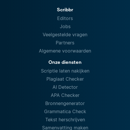
Scribbr
Editors
Jobs
Veelgestelde vragen
Partners
Algemene voorwaarden
Onze diensten
Scriptie laten nakijken
Plagiaat Checker
AI Detector
APA Checker
Bronnengenerator
Grammatica Check
Tekst herschrijven
Samenvatting maken