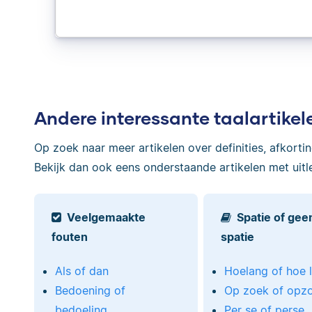
Andere interessante taalartikel
Op zoek naar meer artikelen over definities, afkorti
Bekijk dan ook eens onderstaande artikelen met uitl
Veelgemaakte
Spatie of gee
fouten
spatie
Als of dan
Hoelang of hoe 
Bedoening of
Op zoek of opz
bedoeling
Per se of perse