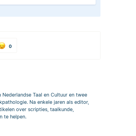
0
n Nederlandse Taal en Cultuur en twee
kpathologie. Na enkele jaren als editor,
ikelen over scripties, taalkunde,
n te helpen.