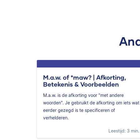
And
M.a.w. of *maw? | Afkorting,
Betekenis & Voorbeelden
M.a.w. is de afkorting voor "met andere
woorden". Je gebruikt de afkorting om iets wat
eerder gezegd is te specificeren of
verhelderen.
Leestijd: 3 min.