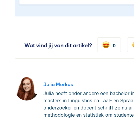
Wat vind jij van dit artikel?
0
Julia Merkus
Julia heeft onder andere een bachelor i
masters in Linguistics en Taal- en Spraa
onderzoeker en docent schrijft ze nu art
methodologie en statistiek om studente