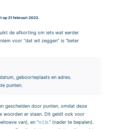
t op 21 februari 2023.
uikt de afkorting om iets wat eerder
niem voor “dat wil zeggen” is “beter
datum, geboorteplaats en adres.
te punten.
den gescheiden door punten, omdat deze
ge woorden er staan. Dit geldt ook voor
behoeve van), en “
n.t.b.
” (nader te bepalen).