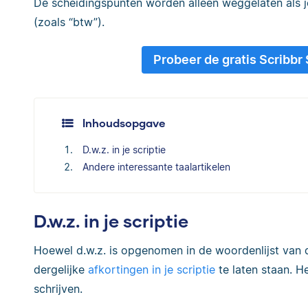
De scheidingspunten worden alleen weggelaten als je 
(zoals “btw”).
Probeer de gratis Scribbr
Inhoudsopgave
D.w.z. in je scriptie
Andere interessante taalartikelen
D.w.z. in je scriptie
Hoewel d.w.z. is opgenomen in de woordenlijst van de
dergelijke
afkortingen in je scriptie
te laten staan. He
schrijven.