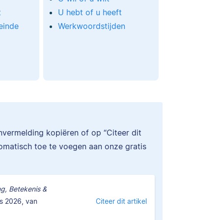
t
U hebt of u heeft
einde
Werkwoordstijden
l
onvermelding kopiëren of op “Citeer dit
tomatisch toe te voegen aan onze gratis
ng, Betekenis &
s 2026, van
Citeer dit artikel