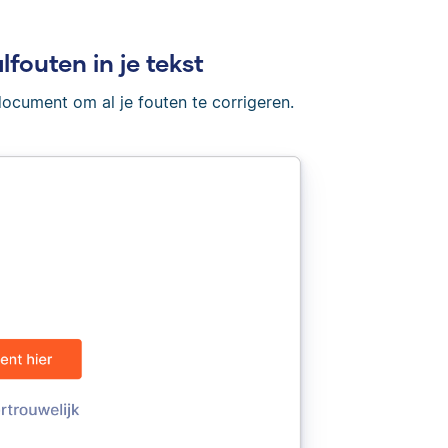
lfouten in je tekst
document om al je fouten te corrigeren.