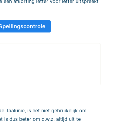
een afkorting letter voor letter uitspreekt
 Spellingscontrole
 Taalunie, is het niet gebruikelijk om
t is dus beter om d.w.z. altijd uit te