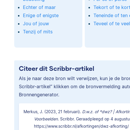
Echter of maar
Tekort of te kor
Enige of enigste
Teneinde of ten 
Jou of jouw
Teveel of te vee
Tenzij of mits
Citeer dit Scribbr-artikel
Als je naar deze bron wilt verwijzen, kun je de br
Scribbr-artikel” klikken om de bronvermelding au
Bronnengenerator.
Merkus, J. (2023, 21 februari).
D.w.z. of *dwz? | Afkorti
Voorbeelden.
Scribbr. Geraadpleegd op 4 augustu
https://www.scribbr.nl/afkortingen/dwz-afkorting/