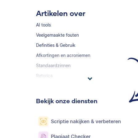
Artikelen over
AI tools
Veelgemaakte fouten
Definities & Gebruik
Afkortingen en acroniemen
Standaardzinnen
Retorica
Bekijk onze diensten
Scriptie nakijken & verbeteren
Plagiaat Checker