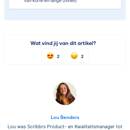
van-korte-en-lange-zinnen/
Wat vind jij van dit artikel?
2
2
Lou Benders
Lou was Scribbrs Product- en Kwaliteitsmanager tot