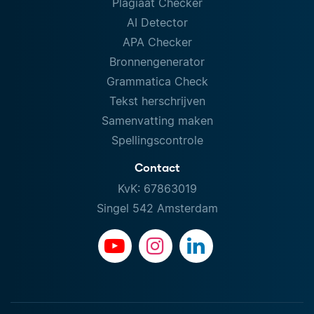
Plagiaat Checker
AI Detector
APA Checker
Bronnengenerator
Grammatica Check
Tekst herschrijven
Samenvatting maken
Spellingscontrole
Contact
KvK: 67863019
Singel 542 Amsterdam