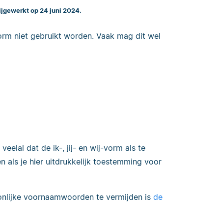
Bijgewerkt op 24 juni 2024.
vorm niet gebruikt worden. Vaak mag dit wel
eelal dat de ik-, jij- en wij-vorm als te
 als je hier uitdrukkelijk toestemming voor
onlijke voornaamwoorden te vermijden is
de