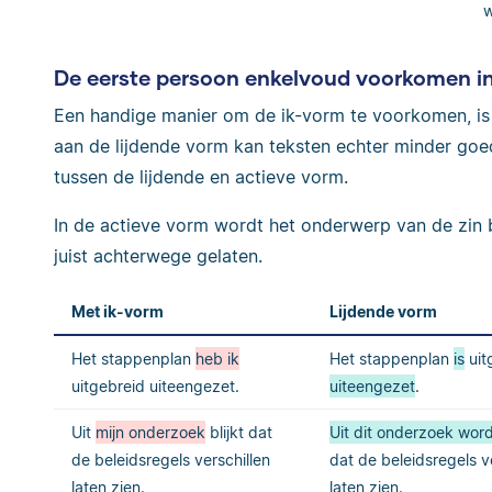
w
De eerste persoon enkelvoud voorkomen in 
Een handige manier om de ik-vorm te voorkomen, i
aan de lijdende vorm kan teksten echter minder goe
tussen de lijdende en actieve vorm.
In de actieve vorm wordt het onderwerp van de zin 
juist achterwege gelaten.
Met ik-vorm
Lijdende vorm
Het stappenplan
heb ik
Het stappenplan
is
uit
uitgebreid uiteengezet.
uiteengezet
.
Uit
mijn onderzoek
blijkt dat
Uit dit onderzoek word
de beleidsregels verschillen
dat de beleidsregels v
laten zien.
laten zien.