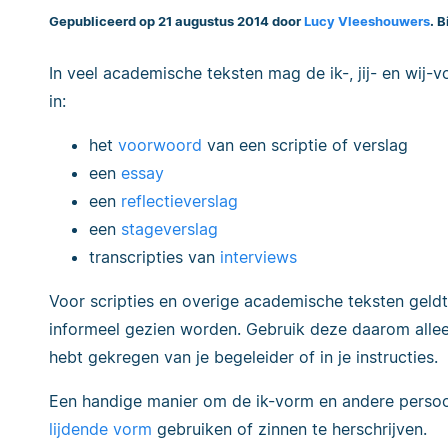
Gepubliceerd op 21 augustus 2014 door
Lucy Vleeshouwers
. 
In veel academische teksten mag de ik-, jij- en wij-
in:
het
voorwoord
van een scriptie of verslag
een
essay
een
reflectieverslag
een
stageverslag
transcripties van
interviews
Voor scripties en overige academische teksten geldt v
informeel gezien worden. Gebruik deze daarom alleen
hebt gekregen van je begeleider of in je instructies.
Een handige manier om de ik-vorm en andere perso
lijdende vorm
gebruiken of zinnen te herschrijven.