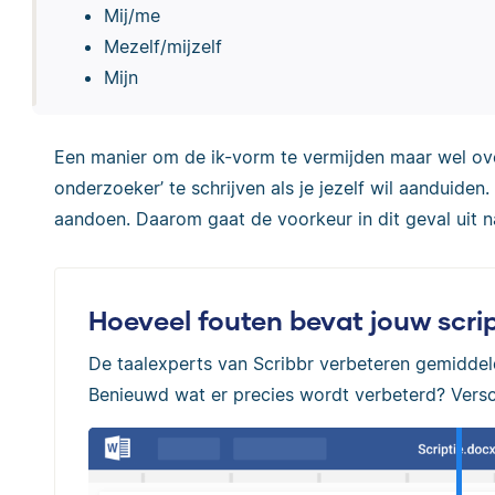
Mij/me
Mezelf/mijzelf
Mijn
Een manier om de ik-vorm te vermijden maar wel over
onderzoeker’ te schrijven als je jezelf wil aanduiden.
aandoen. Daarom gaat de voorkeur in dit geval uit n
Hoeveel fouten bevat jouw scrip
De taalexperts van Scribbr verbeteren gemidde
Benieuwd wat er precies wordt verbeterd? Versch