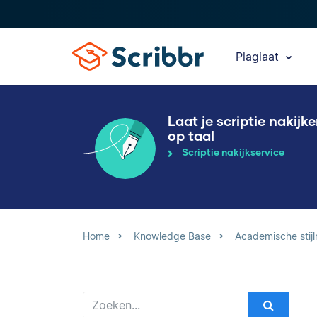
Plagiaat
Laat je scriptie nakijk
op taal
Scriptie nakijkservice
Home
Knowledge Base
Academische stijl