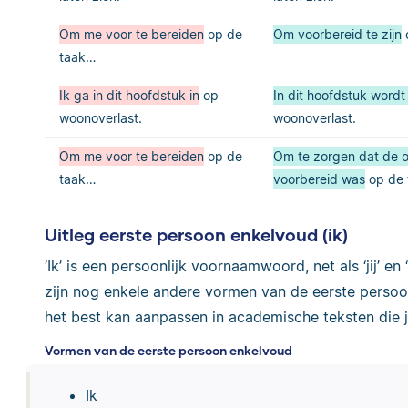
Om me voor te bereiden
op de
Om voorbereid te zijn
taak…
Ik ga in dit hoofdstuk in
op
In dit hoofdstuk word
woonoverlast.
woonoverlast.
Om me voor te bereiden
op de
Om te zorgen dat de 
taak…
voorbereid was
op de
Uitleg eerste persoon enkelvoud (ik)
‘Ik’ is een persoonlijk voornaamwoord, net als ‘jij’ en
zijn nog enkele andere vormen van de eerste persoo
het best kan aanpassen in academische teksten die je
Vormen van de eerste persoon enkelvoud
Ik