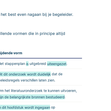
 het best even nagaan bij je begeleider.
lende vormen die in principe altijd
ijdende vorm
et stappenplan
is
uitgebreid
uiteengezet
.
it dit onderzoek wordt duidelijk
dat de
eleidsregels verschillen laten zien.
m het literatuuronderzoek te kunnen uitvoeren,
ijn de belangrijkste bronnen bestudeerd
.
n dit hoofdstuk wordt ingegaan
op