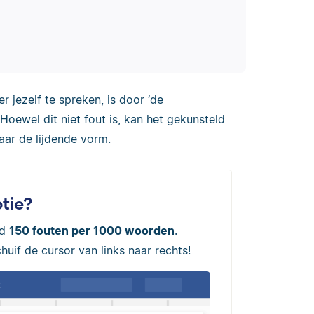
 jezelf te spreken, is door ‘de
 Hoewel dit niet fout is, kan het gekunsteld
aar de lijdende vorm.
tie?
ld
150 fouten per 1000 woorden
.
uif de cursor van links naar rechts!