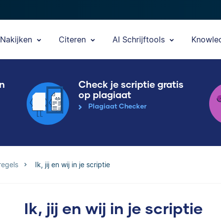
Nakijken
Citeren
AI Schrijftools
Knowle
en
Check je scriptie gratis
op plagiaat
Plagiaat Checker
regels
Ik, jij en wij in je scriptie
Ik, jij en wij in je scriptie