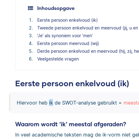
Inhoudsopgave
Eerste persoon enkelvoud (ik)
Tweede persoon enkelvoud en meervoud (jij, u en j
‘Je’ als synoniem voor ‘men’
Eerste persoon meervoud (wij)
Derde persoon enkelvoud en meervoud (hij, zij, het
Veelgestelde vragen
Eerste persoon enkelvoud (ik)
Hiervoor heb
ik
de SWOT-analyse gebruikt =
meesta
Waarom wordt ‘ik’ meestal afgeraden?
In veel academische teksten mag de ik-vorm niet geb