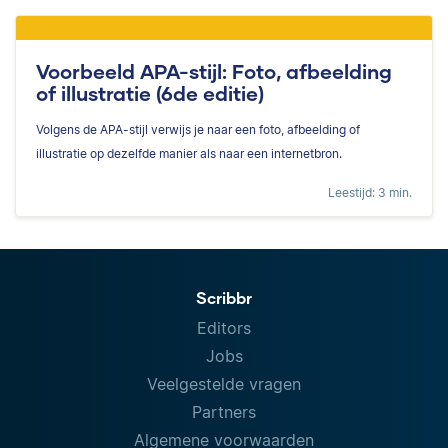
Voorbeeld APA-stijl: Foto, afbeelding
of illustratie (6de editie)
Volgens de APA-stijl verwijs je naar een foto, afbeelding of
illustratie op dezelfde manier als naar een internetbron.
Leestijd: 3 min.
Scribbr
Editors
Jobs
Veelgestelde vragen
Partners
Algemene voorwaarden