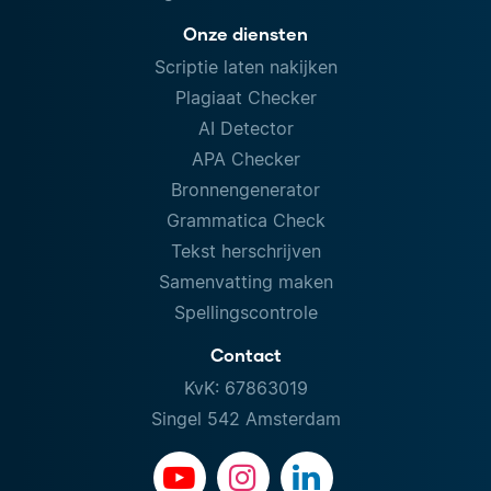
Onze diensten
Scriptie laten nakijken
Plagiaat Checker
AI Detector
APA Checker
Bronnengenerator
Grammatica Check
Tekst herschrijven
Samenvatting maken
Spellingscontrole
Contact
KvK: 67863019
Singel 542 Amsterdam