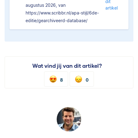
dit
augustus 2026, van
artikel
https://www.scribbr.nl/apa-stijl/6de-
editie/gearchiveerd-database/
Wat vind jij van dit artikel?
8
0