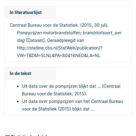
In literatuurlijst
Centraal Bureau voor de Statistiek. (2015, 30 juli).
Pompprijzen motorbrandstoffen; brandstofsoort, per
dag
[Dataset]. Geraadpleegd van
http://statline.cbs.nl/StatWeb/publication/?
VW=T&DM=SLNL&PA=80416NED&LA=NL
In de tekst
Uit data over de pomprijzen blijkt dat … (Centraal
Bureau voor de Statistiek, 2015).
Uit data over pompprijzen van het Centraal Bureau
voor de Statistiek (2015) blijkt dat …