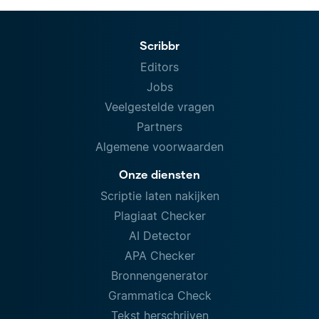
Scribbr
Editors
Jobs
Veelgestelde vragen
Partners
Algemene voorwaarden
Onze diensten
Scriptie laten nakijken
Plagiaat Checker
AI Detector
APA Checker
Bronnengenerator
Grammatica Check
Tekst herschrijven