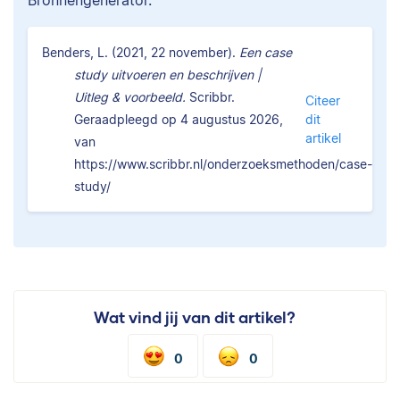
Benders, L. (2021, 22 november).
Een case
study uitvoeren en beschrijven |
Uitleg & voorbeeld.
Scribbr.
Citeer
Geraadpleegd op 4 augustus 2026,
dit
artikel
van
https://www.scribbr.nl/onderzoeksmethoden/case-
study/
Wat vind jij van dit artikel?
0
0