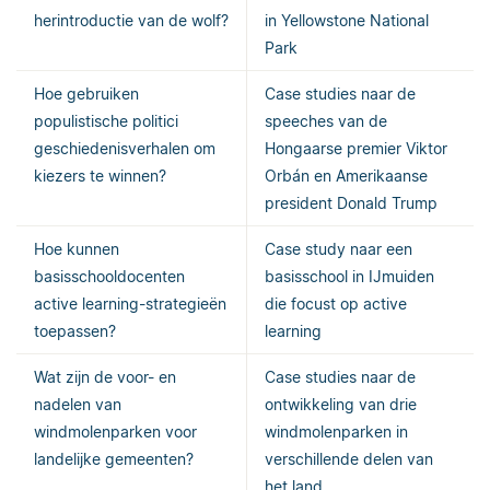
herintroductie van de wolf?
in Yellowstone National
Park
Hoe gebruiken
Case studies naar de
populistische politici
speeches van de
geschiedenisverhalen om
Hongaarse premier Viktor
kiezers te winnen?
Orbán en Amerikaanse
president Donald Trump
Hoe kunnen
Case study naar een
basisschooldocenten
basisschool in IJmuiden
active learning-strategieën
die focust op active
toepassen?
learning
Wat zijn de voor- en
Case studies naar de
nadelen van
ontwikkeling van drie
windmolenparken voor
windmolenparken in
landelijke gemeenten?
verschillende delen van
het land