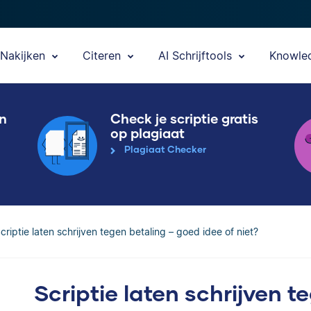
Nakijken
Citeren
AI Schrijftools
Knowle
en
Check je scriptie gratis
op plagiaat
Plagiaat Checker
criptie laten schrijven tegen betaling – goed idee of niet?
Scriptie laten schrijven 