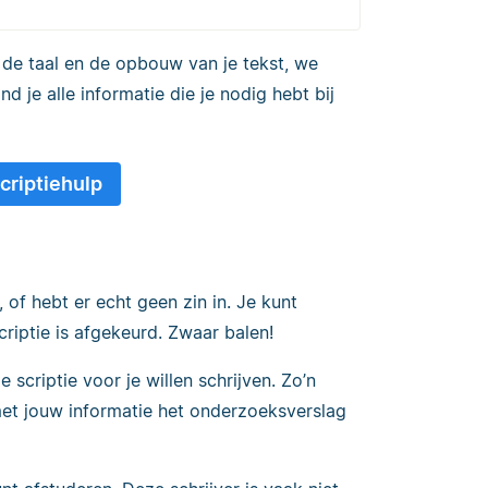
j de taal en de opbouw van je tekst, we
nd je alle informatie die je nodig hebt bij
scriptiehulp
n, of hebt er echt geen zin in. Je kunt
scriptie is afgekeurd. Zwaar balen!
e scriptie voor je willen schrijven. Zo’n
met jouw informatie het onderzoeksverslag