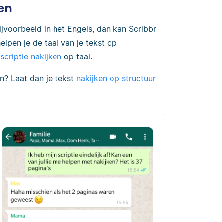
ken
ijvoorbeeld in het Engels, dan kan Scribbr
elpen je de taal van je tekst op
e
scriptie nakijken
op taal.
en? Laat dan je tekst
nakijken op structuur