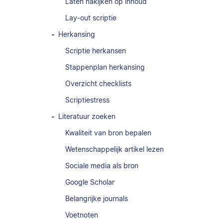
Laten nakijken op inhoud
Lay-out scriptie
Herkansing
Scriptie herkansen
Stappenplan herkansing
Overzicht checklists
Scriptiestress
Literatuur zoeken
Kwaliteit van bron bepalen
Wetenschappelijk artikel lezen
Sociale media als bron
Google Scholar
Belangrijke journals
Voetnoten