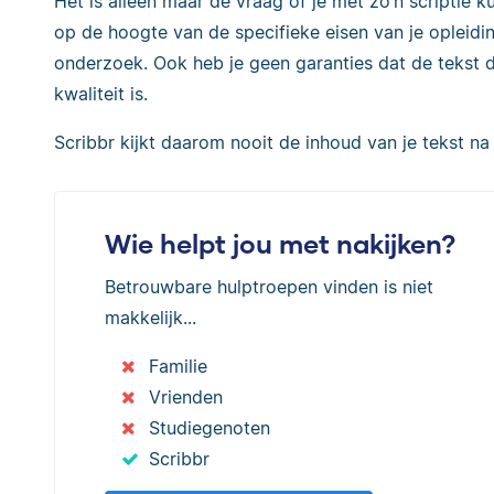
Het is alleen maar de vraag of je met zo’n scriptie k
op de hoogte van de specifieke eisen van je opleidin
onderzoek. Ook heb je geen garanties dat de tekst d
kwaliteit is.
Scribbr kijkt daarom nooit de inhoud van je tekst na 
Wie helpt jou met nakijken?
Betrouwbare hulptroepen vinden is niet
makkelijk...
Familie
Vrienden
Studiegenoten
Scribbr