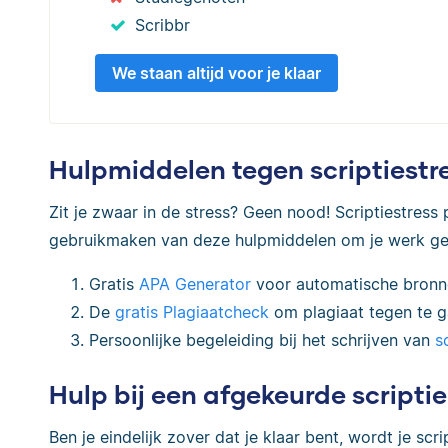
Scribbr
We staan altijd voor je klaar
Hulpmiddelen tegen scriptiestr
Zit je zwaar in de stress? Geen nood! Scriptiestres
gebruikmaken van deze hulpmiddelen om je werk ge
Gratis
APA Generator
voor automatische bronnen
De
gratis Plagiaatcheck
om plagiaat tegen te g
Persoonlijke begeleiding bij het schrijven van
s
Hulp bij een afgekeurde scriptie
Ben je eindelijk zover dat je klaar bent, wordt je scri