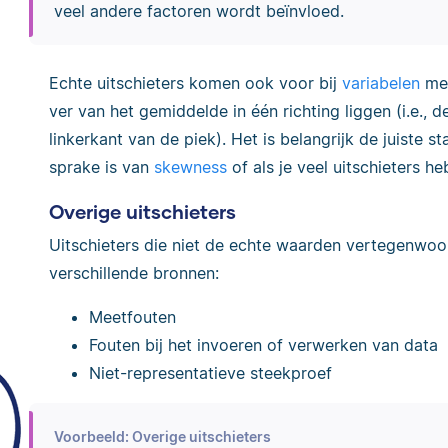
veel andere factoren wordt beïnvloed.
Echte uitschieters komen ook voor bij
variabelen
met
ver van het gemiddelde in één richting liggen (i.e., d
linkerkant van de piek). Het is belangrijk de juiste st
sprake is van
skewness
of als je veel uitschieters he
Overige uitschieters
Uitschieters die niet de echte waarden vertegenwoo
verschillende bronnen:
Meetfouten
Fouten bij het invoeren of verwerken van data
Niet-representatieve steekproef
Voorbeeld: Overige uitschieters