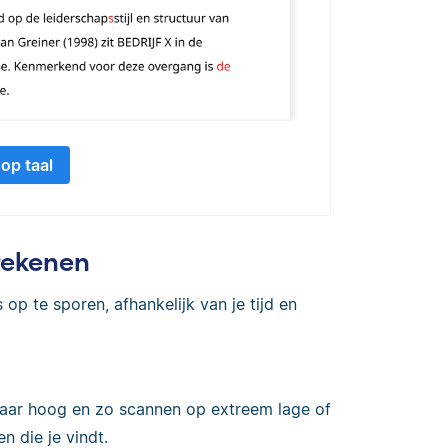
 op taal
rekenen
 op te sporen, afhankelijk van je tijd en
naar hoog en zo scannen op extreem lage of
 die je vindt.