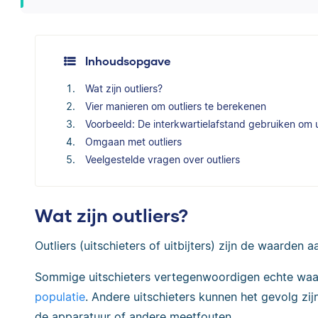
Inhoudsopgave
Wat zijn outliers?
Vier manieren om outliers te berekenen
Voorbeeld: De interkwartielafstand gebruiken om u
Omgaan met outliers
Veelgestelde vragen over outliers
Wat zijn outliers?
Outliers (uitschieters of uitbijters) zijn de waarden 
Sommige uitschieters vertegenwoordigen echte waard
populatie
. Andere uitschieters kunnen het gevolg zijn
de apparatuur of andere meetfouten.