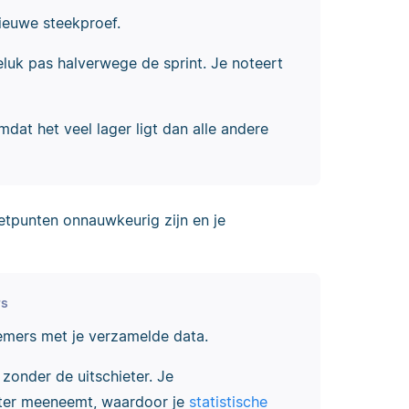
nieuwe steekproef.
eluk pas halverwege de sprint. Je noteert
omdat het veel lager ligt dan alle andere
etpunten onnauwkeurig zijn en je
rs
emers met je verzamelde data.
 zonder de uitschieter. Je
eter meeneemt, waardoor je
statistische