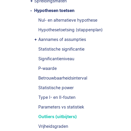
Spreidingsmaten
Hypothesen toetsen
Nul- en alternatieve hypothese
Hypothesetoetsing (stappenplan)
Aannames of assumpties
Statistische significantie
Significantieniveau
P-waarde
Betrouwbaarheidsinterval
Statistische power
Type I- en II-fouten
Parameters vs statistiek
Outliers (uitbijters)
Vrijheidsgraden