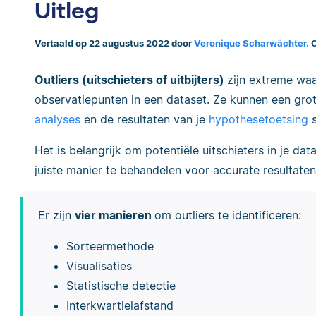
Uitleg
Vertaald op 22 augustus 2022 door
Veronique Scharwächter.
O
Outliers (uitschieters of uitbijters)
zijn extreme wa
observatiepunten in een dataset. Ze kunnen een gr
analyses
en de resultaten van je
hypothesetoetsing
s
Het is belangrijk om potentiële uitschieters in je dat
juiste manier te behandelen voor accurate resultaten
Er zijn
vier manieren
om outliers te identificeren:
Sorteermethode
Visualisaties
Statistische detectie
Interkwartielafstand