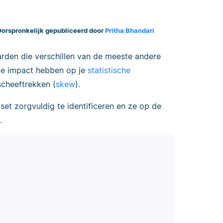
orspronkelijk gepubliceerd door
Pritha Bhandari
arden die verschillen van de meeste andere
ote impact hebben op je
statistische
cheeftrekken (
skew
).
aset zorgvuldig te identificeren en ze op de
.