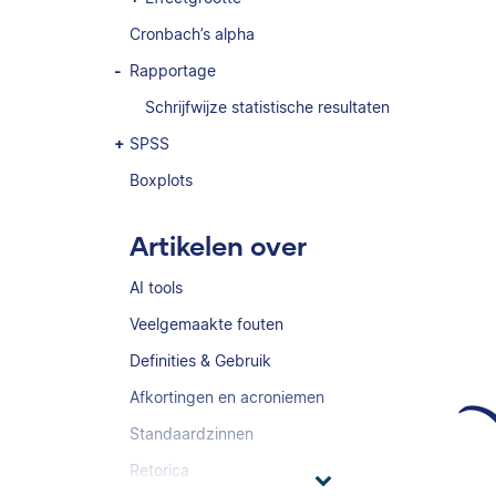
Cronbach’s alpha
Rapportage
Schrijfwijze statistische resultaten
SPSS
Boxplots
Artikelen over
AI tools
Veelgemaakte fouten
Definities & Gebruik
Afkortingen en acroniemen
Standaardzinnen
Retorica