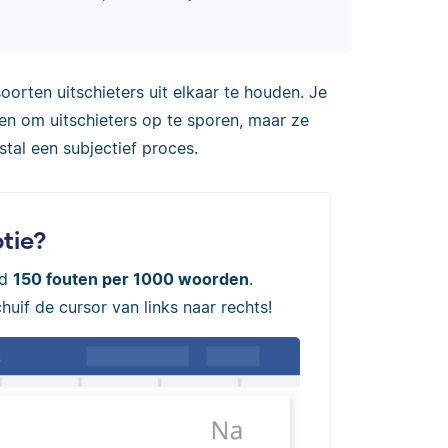
soorten uitschieters uit elkaar te houden. Je
en om uitschieters op te sporen, maar ze
estal een subjectief proces.
tie?
ld
150 fouten per 1000 woorden
.
uif de cursor van links naar rechts!