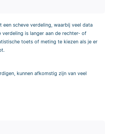
 een scheve verdeling, waarbij veel data
e verdeling is langer aan de rechter- of
atistische toets of meting te kiezen als je er
bt.
rdigen, kunnen afkomstig zijn van veel