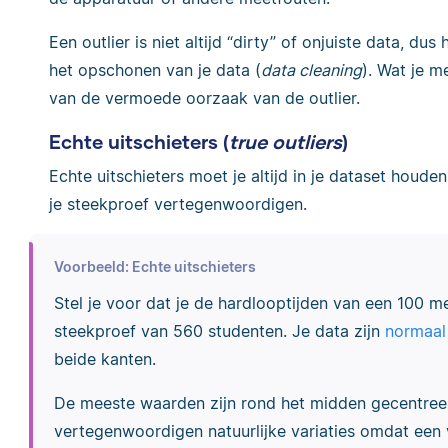
Een outlier is niet altijd “dirty” of onjuiste data, dus 
het opschonen van je data (
data cleaning
). Wat je m
van de vermoede oorzaak van de outlier.
Echte uitschieters (
true outliers
)
Echte uitschieters moet je altijd in je dataset houde
je steekproef vertegenwoordigen.
Voorbeeld: Echte uitschieters
Stel je voor dat je de hardlooptijden van een 100 me
steekproef van 560 studenten. Je data zijn
normaal
beide kanten.
De meeste waarden zijn rond het midden gecentree
vertegenwoordigen natuurlijke variaties omdat een 