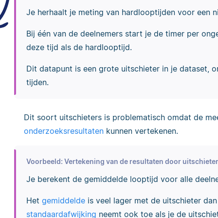
Je herhaalt je meting van hardlooptijden voor een 
Bij één van de deelnemers start je de timer per ong
deze tijd als de hardlooptijd.
Dit datapunt is een grote uitschieter in je dataset, 
tijden.
Dit soort uitschieters is problematisch omdat de me
onderzoeksresultaten
kunnen vertekenen.
Voorbeeld: Vertekening van de resultaten door uitschiete
Je berekent de gemiddelde looptijd voor alle deeln
Het
gemiddelde
is veel lager met de uitschieter dan
standaardafwijking
neemt ook toe als je de uitschi