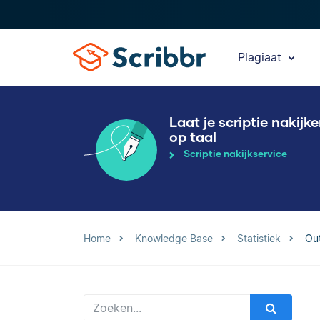
Plagiaat
Laat je scriptie nakijk
op taal
Scriptie nakijkservice
Home
Knowledge Base
Statistiek
Out