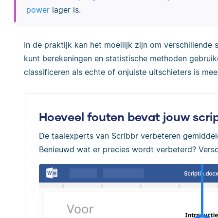
power
lager is.
In de praktijk kan het moeilijk zijn om verschillende 
kunt berekeningen en statistische methoden gebruik
classificeren als echte of onjuiste uitschieters is me
Hoeveel fouten bevat jouw scrip
De taalexperts van Scribbr verbeteren gemidde
Benieuwd wat er precies wordt verbeterd? Versch