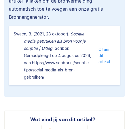
artikel” klikken om de bronvermelding
automatisch toe te voegen aan onze gratis
Bronnengenerator.
Swaen, B. (2021, 28 oktober).
Sociale
media gebruiken als bron voor je
scriptie | Uitleg.
Scribbr.
Citeer
Geraadpleegd op 4 augustus 2026,
dit
artikel
van https://www.scribbr.nl/scriptie-
tips/social-media-als-bron-
gebruiken/
Wat vind jij van dit artikel?