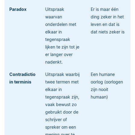
Paradox
Uitspraak
Er is maar één
waarvan
ding zeker in het
onderdelen met
leven en dat is
elkaar in
dat niets zeker is
tegenspraak
lijken te zijn tot je
er langer over
nadenkt.
Contradictio
Uitspraak waarbij
Een humane
in terminis
twee termen met
oorlog (oorlogen
elkaar in
zijn nooit
tegenspraak zijn,
humaan)
vaak bewust zo
gebruikt door de
schrijver of
spreker om een
mening over te