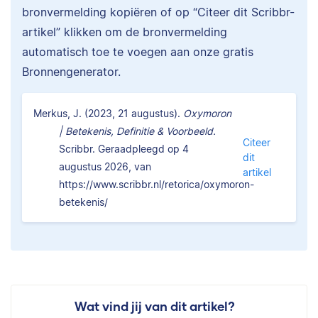
bronvermelding kopiëren of op “Citeer dit Scribbr-
artikel” klikken om de bronvermelding
automatisch toe te voegen aan onze gratis
Bronnengenerator.
Merkus, J. (2023, 21 augustus).
Oxymoron
| Betekenis, Definitie & Voorbeeld.
Citeer
Scribbr. Geraadpleegd op 4
dit
augustus 2026, van
artikel
https://www.scribbr.nl/retorica/oxymoron-
betekenis/
Wat vind jij van dit artikel?