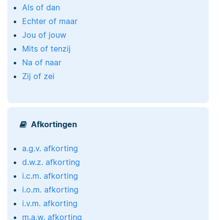
Als of dan
Echter of maar
Jou of jouw
Mits of tenzij
Na of naar
Zij of zei
Afkortingen
a.g.v. afkorting
d.w.z. afkorting
i.c.m. afkorting
i.o.m. afkorting
i.v.m. afkorting
m.a.w. afkorting