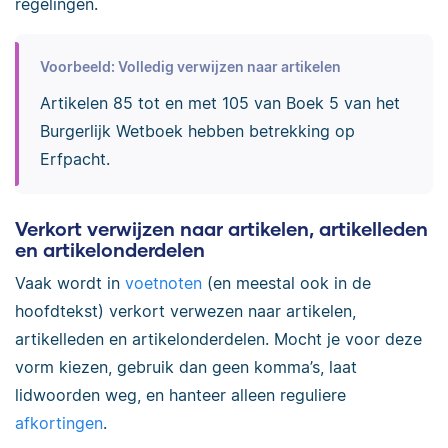
regelingen.
Voorbeeld: Volledig verwijzen naar artikelen
Artikelen 85 tot en met 105 van Boek 5 van het
Burgerlijk Wetboek hebben betrekking op
Erfpacht.
Verkort verwijzen naar artikelen, artikelleden
en artikelonderdelen
Vaak wordt in
voetnoten
(en meestal ook in de
hoofdtekst) verkort verwezen naar artikelen,
artikelleden en artikelonderdelen. Mocht je voor deze
vorm kiezen, gebruik dan geen komma’s, laat
lidwoorden weg, en hanteer alleen reguliere
afkortingen
.