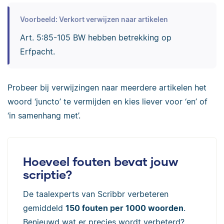
Voorbeeld: Verkort verwijzen naar artikelen
Art. 5:85-105 BW hebben betrekking op
Erfpacht.
Probeer bij verwijzingen naar meerdere artikelen het
woord ‘juncto’ te vermijden en kies liever voor ‘en’ of
‘in samenhang met’.
Hoeveel fouten bevat jouw
scriptie?
De taalexperts van Scribbr verbeteren
gemiddeld
150 fouten per 1000 woorden
.
Benieuwd wat er precies wordt verbeterd?