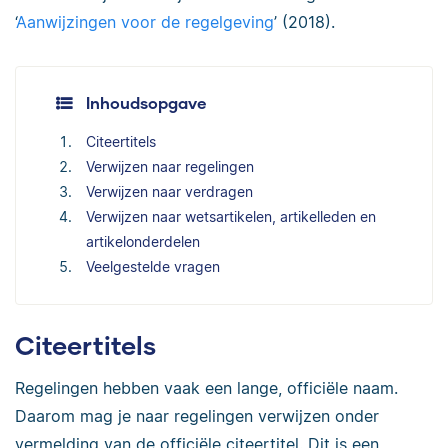
‘
Aanwijzingen voor de regelgeving
’ (2018).
Inhoudsopgave
Citeertitels
Verwijzen naar regelingen
Verwijzen naar verdragen
Verwijzen naar wetsartikelen, artikelleden en
artikelonderdelen
Veelgestelde vragen
Citeertitels
Regelingen hebben vaak een lange, officiële naam.
Daarom mag je naar regelingen verwijzen onder
vermelding van de officiële citeertitel. Dit is een