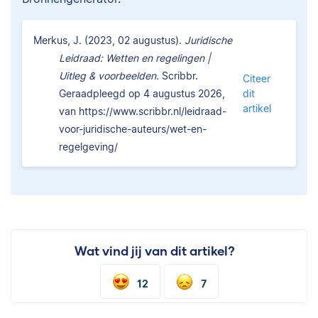
Merkus, J. (2023, 02 augustus).
Juridische
Leidraad: Wetten en regelingen |
Uitleg & voorbeelden.
Scribbr.
Citeer
Geraadpleegd op 4 augustus 2026,
dit
artikel
van https://www.scribbr.nl/leidraad-
voor-juridische-auteurs/wet-en-
regelgeving/
Wat vind jij van dit artikel?
12
7