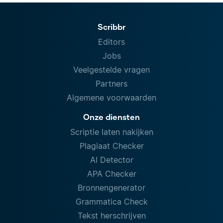
Scribbr
Editors
Jobs
Veelgestelde vragen
Partners
Algemene voorwaarden
Onze diensten
Scriptie laten nakijken
Plagiaat Checker
AI Detector
APA Checker
Bronnengenerator
Grammatica Check
Tekst herschrijven