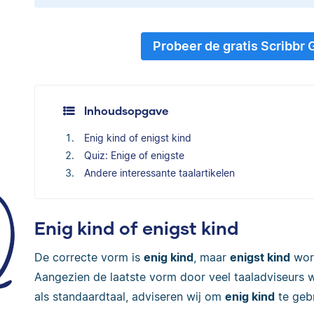
Probeer de gratis Scribbr
Inhoudsopgave
Enig kind of enigst kind
Quiz: Enige of enigste
Andere interessante taalartikelen
Enig kind of enigst kind
De correcte vorm is
enig kind
, maar
enigst kind
word
Aangezien de laatste vorm door veel taaladviseurs
als standaardtaal, adviseren wij om
enig kind
te gebr