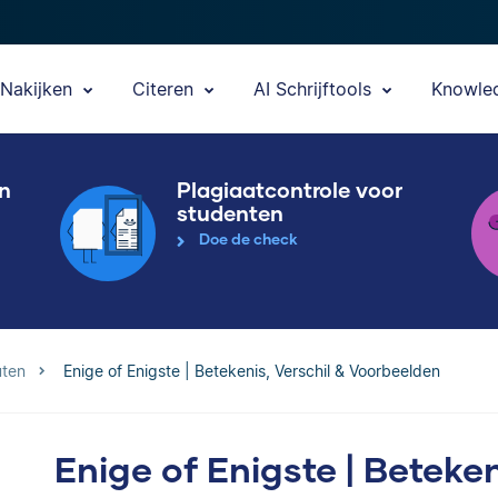
Nakijken
Citeren
AI Schrijftools
Knowle
en
Plagiaatcontrole voor
studenten
Doe de check
uten
Enige of Enigste | Betekenis, Verschil & Voorbeelden
Enige of Enigste | Beteken