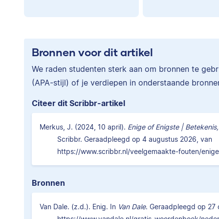
Bronnen voor dit artikel
We raden studenten sterk aan om bronnen te gebrui
(APA-stijl) of je verdiepen in onderstaande bronne
Citeer dit Scribbr-artikel
Merkus, J. (2024, 10 april).
Enige of Enigste | Betekenis
Scribbr. Geraadpleegd op 4 augustus 2026, van
https://www.scribbr.nl/veelgemaakte-fouten/enige
Bronnen
Van Dale. (z.d.). Enig. In
Van Dale
. Geraadpleegd op 27 
https://www.vandale.nl/gratis-woordenboek/neder