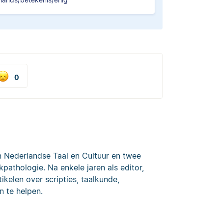
0
n Nederlandse Taal en Cultuur en twee
kpathologie. Na enkele jaren als editor,
ikelen over scripties, taalkunde,
n te helpen.