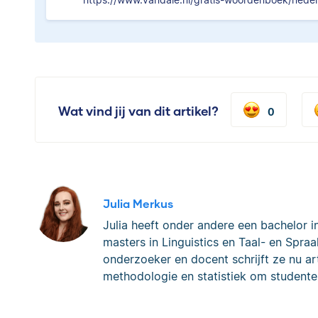
Wat vind jij van dit artikel?
0
Julia Merkus
Julia heeft onder andere een bachelor i
masters in Linguistics en Taal- en Spraa
onderzoeker en docent schrijft ze nu art
methodologie en statistiek om studente