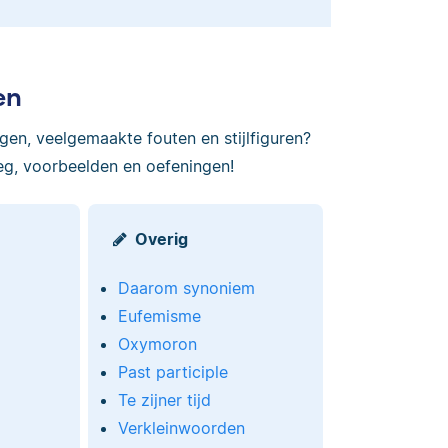
en
ngen, veelgemaakte fouten en stijlfiguren?
eg, voorbeelden en oefeningen!
Overig
Daarom synoniem
Eufemisme
Oxymoron
Past participle
Te zijner tijd
Verkleinwoorden