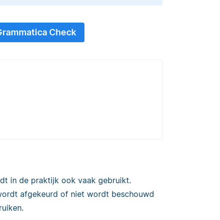
 Grammatica Check
t in de praktijk ook vaak gebruikt.
 wordt afgekeurd of niet wordt beschouwd
uiken.