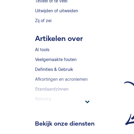
Teveel of te veel
Uitwijden of uitweiden
Zij of zei
Artikelen over
AI tools
Veelgemaakte fouten
Definities & Gebruik
Afkortingen en acroniemen
Standaardzinnen
Retorica
Bekijk onze diensten