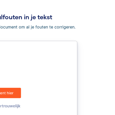
lfouten in je tekst
document om al je fouten te corrigeren.