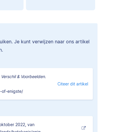
ken. Je kunt verwijzen naar ons artikel
n.
, Verschil & Voorbeelden.
Citeer dit artikel
-of-enigste/
oktober 2022, van
lands/betekenis/enig