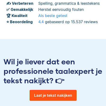
✍️ Verbeteren
Spelling, grammatica & leestekens
✅ Gemakkelijk
Herstel eenvoudig fouten
🏆 Kwaliteit
Als beste getest
⭐️ Beoordeling
4.4
gebaseerd op
15.537
reviews
Wil je liever dat een
professionele taalexpert je
tekst nakijkt? 👉
Laat je tekst nakijken