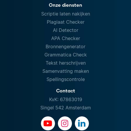
Onze diensten
Scriptie laten nakijken
Plagiaat Checker
AI Detector
APA Checker
Bronnengenerator
Grammatica Check
Tekst herschrijven
Samenvatting maken
Spellingscontrole
Contact
KvK: 67863019
Singel 542 Amsterdam