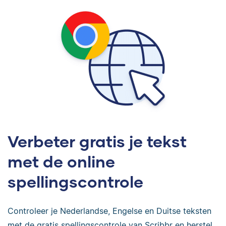
Verbeter gratis je tekst
met de online
spellingscontrole
Controleer je Nederlandse, Engelse en Duitse teksten
met de gratis spellingscontrole van Scribbr en herstel