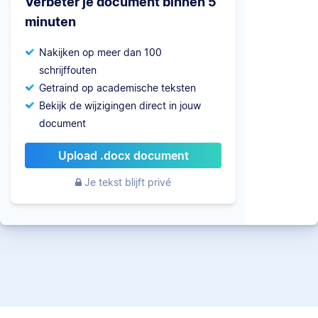
Verbeter je document binnen 5
minuten
Nakijken op meer dan 100
schrijffouten
Getraind op academische teksten
Bekijk de wijzigingen direct in jouw
document
Upload .docx document
Je tekst blijft privé