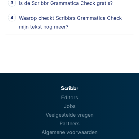
Is de Scribbr Grammatica Check gratis?
Waarop checkt Scribbrs Grammatica Check
mijn tekst nog meer?
Scribbr
Editors
Jobs
Veelgestelde vragen
Partners
Algemene voorwaarden