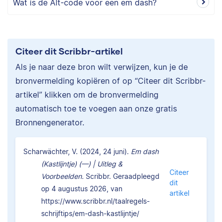
Wat is de Alt-code voor een em dash?
Citeer dit Scribbr-artikel
Als je naar deze bron wilt verwijzen, kun je de
bronvermelding kopiëren of op “Citeer dit Scribbr-
artikel” klikken om de bronvermelding
automatisch toe te voegen aan onze gratis
Bronnengenerator.
Scharwächter, V. (2024, 24 juni).
Em dash
(Kastlijntje) (—) | Uitleg &
Citeer
Voorbeelden.
Scribbr. Geraadpleegd
dit
op 4 augustus 2026, van
artikel
https://www.scribbr.nl/taalregels-
schrijftips/em-dash-kastlijntje/