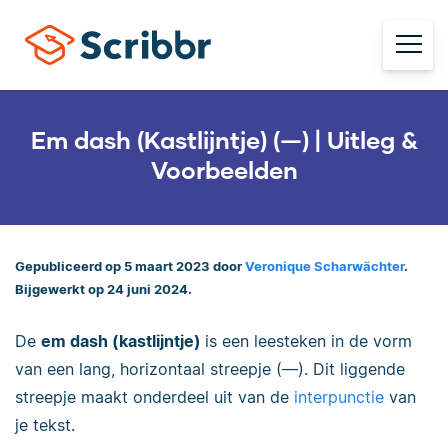
Em dash (Kastlijntje) (—) | Uitleg &
Voorbeelden
Gepubliceerd op 5 maart 2023 door
Veronique Scharwächter
.
Bijgewerkt op 24 juni 2024.
De
em dash (kastlijntje)
is een leesteken in de vorm
van een lang, horizontaal streepje (—). Dit liggende
streepje maakt onderdeel uit van de
interpunctie
van
je tekst.