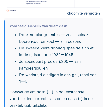
Voorbeeld: Gebruik van de em dash
Donkere bladgroenten — zoals spinazie,
boerenkool en kool — zijn gezond.
De Tweede Wereldoorlog speelde zich af
in de tijdsperiode 1939—1945.
Je spendeert precies €200,— aan
kampeerspullen.
De wedstrijd eindigde in een gelijkspel van
1—1.
Hoewel de em dash (—) in bovenstaande
voorbeelden correct is, is de en dash (–) in de
praktijk gebruikelijker.