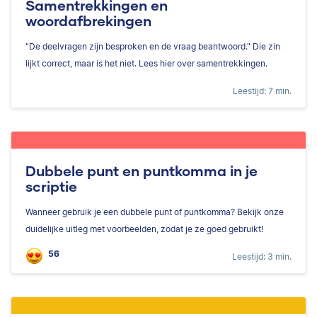
Samentrekkingen en
woordafbrekingen
"De deelvragen zijn besproken en de vraag beantwoord." Die zin
lijkt correct, maar is het niet. Lees hier over samentrekkingen.
Leestijd: 7 min.
Dubbele punt en puntkomma in je
scriptie
Wanneer gebruik je een dubbele punt of puntkomma? Bekijk onze
duidelijke uitleg met voorbeelden, zodat je ze goed gebruikt!
56
Leestijd: 3 min.