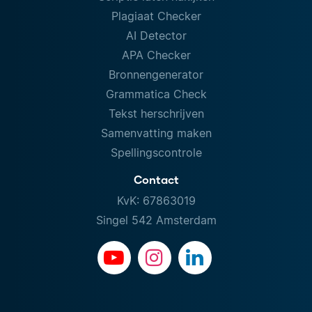
Plagiaat Checker
AI Detector
APA Checker
Bronnengenerator
Grammatica Check
Tekst herschrijven
Samenvatting maken
Spellingscontrole
Contact
KvK: 67863019
Singel 542 Amsterdam