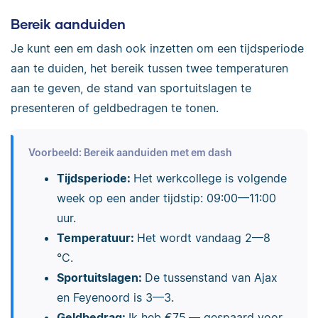
Bereik aanduiden
Je kunt een em dash ook inzetten om een tijdsperiode
aan te duiden, het bereik tussen twee temperaturen
aan te geven, de stand van sportuitslagen te
presenteren of geldbedragen te tonen.
Voorbeeld: Bereik aanduiden met em dash
Tijdsperiode:
Het werkcollege is volgende
week op een ander tijdstip: 09:00—11:00
uur.
Temperatuur:
Het wordt vandaag 2—8
°C.
Sportuitslagen:
De tussenstand van Ajax
en Feyenoord is 3—3.
Geldbedrag:
Ik heb €75,— gespaard voor