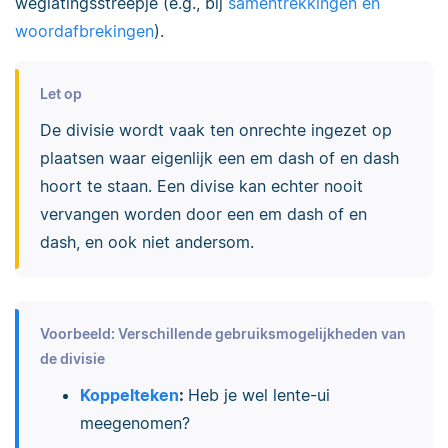
weglatingsstreepje (e.g., bij
samentrekkingen en
woordafbrekingen
).
Let op
De divisie wordt vaak ten onrechte ingezet op
plaatsen waar eigenlijk een em dash of en dash
hoort te staan. Een divise kan echter nooit
vervangen worden door een em dash of en
dash, en ook niet andersom.
Voorbeeld: Verschillende gebruiksmogelijkheden van
de divisie
Koppelteken
:
Heb je wel lente-ui
meegenomen?