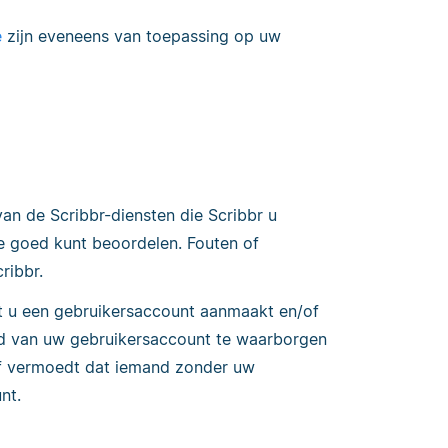
e
zijn eveneens van toepassing op uw
an de Scribbr-diensten die Scribbr u
ze goed kunt beoordelen. Fouten of
ribbr.
 u een gebruikersaccount aanmaakt en/of
heid van uw gebruikersaccount te waarborgen
 of vermoedt dat iemand zonder uw
nt.