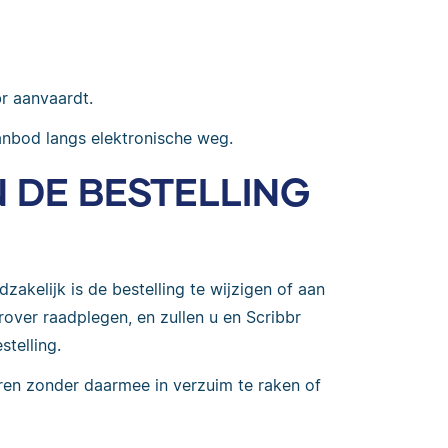
r aanvaardt.
anbod langs elektronische weg.
N DE BESTELLING
dzakelijk is de bestelling te wijzigen of aan
rover raadplegen, en zullen u en Scribbr
telling.
ren zonder daarmee in verzuim te raken of