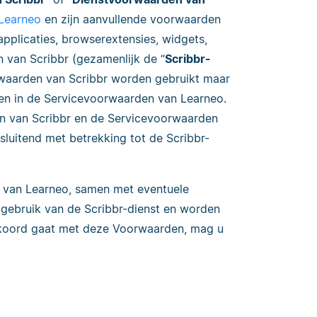
Learneo
en zijn aanvullende voorwaarden
pplicaties, browserextensies, widgets,
 van Scribbr (gezamenlijk de “
Scribbr-
orwaarden van Scribbr worden gebruikt maar
ven in de Servicevoorwaarden van Learneo.
en van Scribbr en de Servicevoorwaarden
luitend met betrekking tot de Scribbr-
 van Learneo, samen met eventuele
 gebruik van de Scribbr-dienst en worden
 akkoord gaat met deze Voorwaarden, mag u