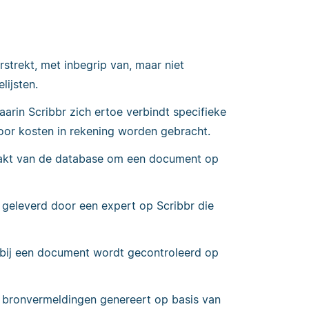
strekt, met inbegrip van, maar niet
lijsten.
rin Scribbr zich ertoe verbindt specifieke
voor kosten in rekening worden gebracht.
aakt van de database om een document op
 geleverd door een expert op Scribbr die
rbij een document wordt gecontroleerd op
e bronvermeldingen genereert op basis van