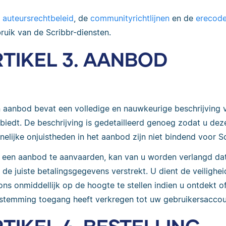
t
auteursrechtbeleid
, de
communityrichtlijnen
en de
erecod
ruik van de Scribbr-diensten.
TIKEL 3. AANBOD
 aanbod bevat een volledige en nauwkeurige beschrijving v
biedt. De beschrijving is gedetailleerd genoeg zodat u de
nelijke onjuistheden in het aanbod zijn niet bindend voor Sc
een aanbod te aanvaarden, kan van u worden verlangd dat
 de juiste betalingsgegevens verstrekt. U dient de veilig
ons onmiddellijk op de hoogte te stellen indien u ontdekt
stemming toegang heeft verkregen tot uw gebruikersaccou