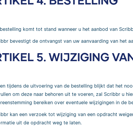
TIKEL 4. BESTELLING
bestelling komt tot stand wanneer u het aanbod van Scribb
ibbr bevestigt de ontvangst van uw aanvaarding van het a
TIKEL 5. WIJZIGING VA
ien tijdens de uitvoering van de bestelling blijkt dat het noo
vullen om deze naar behoren uit te voeren, zal Scribbr u hie
reenstemming bereiken over eventuele wijzigingen in de bes
ibbr kan een verzoek tot wijziging van een opdracht weige
ormatie uit de opdracht weg te laten.