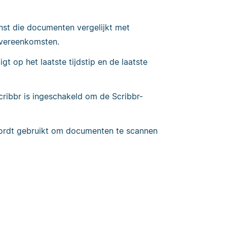
st die documenten vergelijkt met
overeenkomsten.
gt op het laatste tijdstip en de laatste
cribbr is ingeschakeld om de Scribbr-
wordt gebruikt om documenten te scannen
E