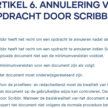
TIKEL 6. ANNULERING 
PDRACHT DOOR SCRIBB
ibbr heeft het recht om een opdracht te annuleren nadat de
ibbr heeft het recht om een opdracht te annuleren indien S
ploade document niet aan de minimumvereisten voldoet.
minimumvereisten voor een document zijn als volgt:
Het document moet onderwijsgerelateerd zijn.
Voor de proeflees- en redactiedienst moet de kwaliteit van
het document op de gebruikelijke wijze kan controleren. De
door Scribbr. Wanneer de basiskwaliteit van het document a
expert het document niet volgens de normale procedure b