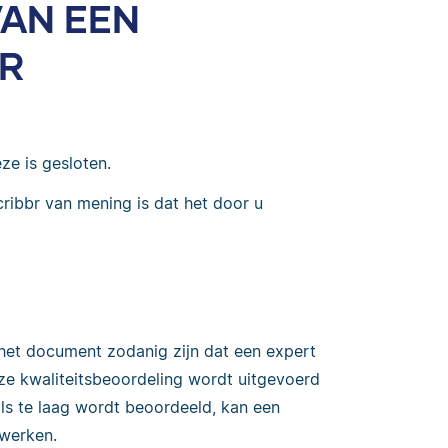
VAN EEN
R
ze is gesloten.
cribbr van mening is dat het door u
 het document zodanig zijn dat een expert
ze kwaliteitsbeoordeling wordt uitgevoerd
ls te laag wordt beoordeeld, kan een
ewerken.