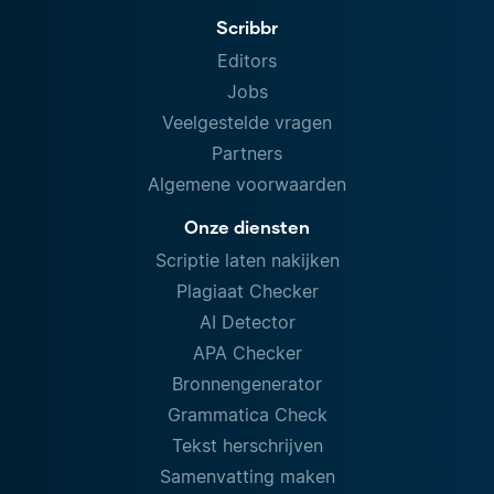
Scribbr
Editors
Jobs
Veelgestelde vragen
Partners
Algemene voorwaarden
Onze diensten
Scriptie laten nakijken
Plagiaat Checker
AI Detector
APA Checker
Bronnengenerator
Grammatica Check
Tekst herschrijven
Samenvatting maken