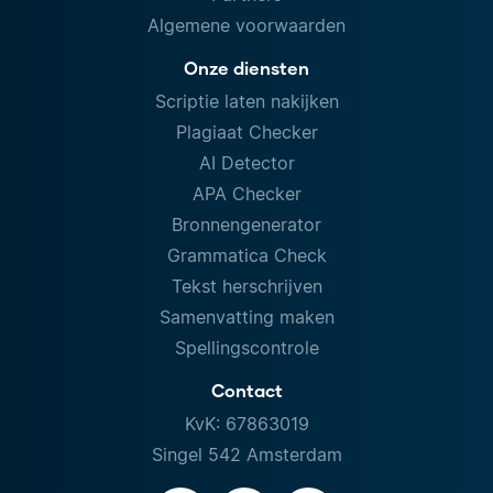
Algemene voorwaarden
Onze diensten
Scriptie laten nakijken
Plagiaat Checker
AI Detector
APA Checker
Bronnengenerator
Grammatica Check
Tekst herschrijven
Samenvatting maken
Spellingscontrole
Contact
KvK: 67863019
Singel 542 Amsterdam