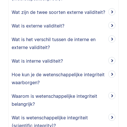
Wat zijn de twee soorten externe validiteit?
Wat is externe validiteit?
Wat is het verschil tussen de interne en
externe validiteit?
Wat is interne validiteit?
Hoe kun je de wetenschappelijke integriteit
waarborgen?
Waarom is wetenschappelijke integriteit
belangrijk?
Wat is wetenschappelijke integriteit
(scientific integrity)?