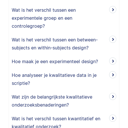
Wat is het verschil tussen een
experimentele groep en een
controlegroep?
Wat is het verschil tussen een between-
subjects en within-subjects design?
Hoe maak je een experimenteel design?
Hoe analyseer je kwalitatieve data in je
scriptie?
Wat zijn de belangrijkste kwalitatieve
onderzoeksbenaderingen?
Wat is het verschil tussen kwantitatief en
kwalitatief onderzoek?