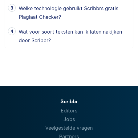
Welke technologie gebruikt Scribbrs gratis
Plagiaat Checker?
Wat voor soort teksten kan ik laten nakijken
door Scribbr?
Scribbr
Editors
Jobs
Veelgestelde vragen
Partners