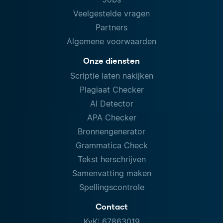
Veelgestelde vragen
Partners
Algemene voorwaarden
Onze diensten
Scriptie laten nakijken
Plagiaat Checker
AI Detector
APA Checker
Bronnengenerator
Grammatica Check
Tekst herschrijven
Samenvatting maken
Spellingscontrole
Contact
KvK: 67863019