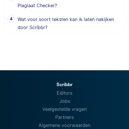
Plagiaat Checker?
Wat voor soort teksten kan ik laten nakijken
door Scribbr?
Scribbr
Editors
Jobs
Veelgestelde vragen
Partners
Algemene voorwaarden