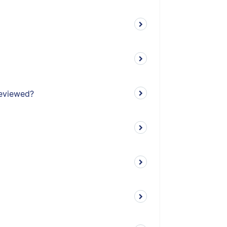
reviewed?