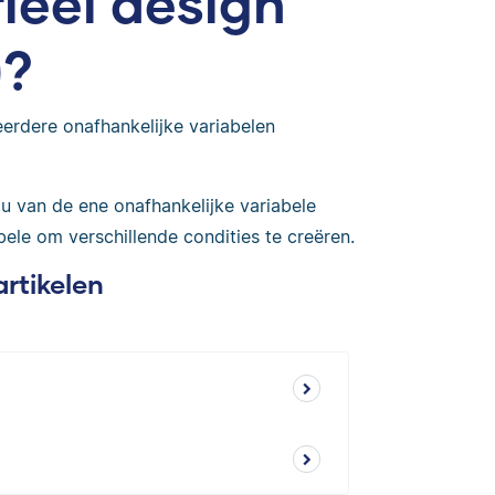
rieel design
)?
eerdere onafhankelijke variabelen
au van de ene onafhankelijke variabele
ele om verschillende condities te creëren.
artikelen