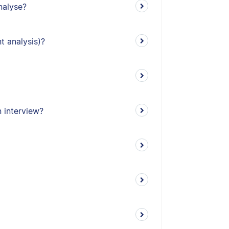
nalyse?
t analysis)?
 interview?