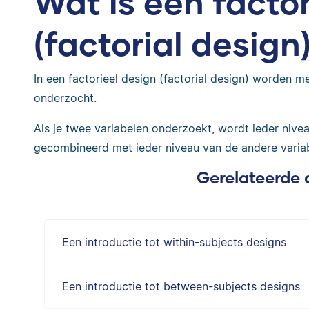
Wat is een facto
(factorial design
In een factorieel design (factorial design) worden m
onderzocht.
Als je twee variabelen onderzoekt, wordt ieder nive
gecombineerd met ieder niveau van de andere variab
Gerelateerde 
Een introductie tot within-subjects designs
Een introductie tot between-subjects designs