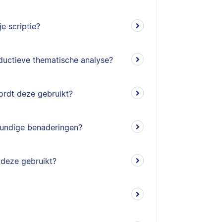
e scriptie?
eductieve thematische analyse?
ordt deze gebruikt?
kundige benaderingen?
 deze gebruikt?