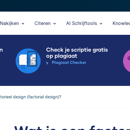
Nakijken
Citeren
AI Schrijftools
Knowle
en
Check je scriptie gratis
op plagiaat
Plagiaat Checker
torieel design (factorial design)?