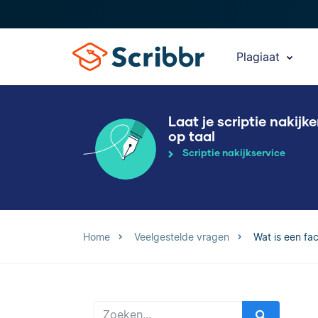
Plagiaat
Laat je scriptie nakijk
op taal
Scriptie nakijkservice
Home
Veelgestelde vragen
Wat is een fac