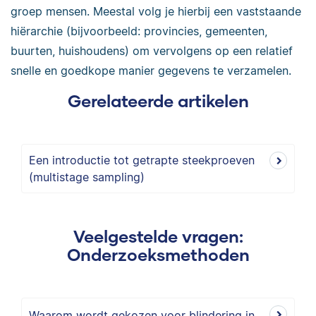
groep mensen. Meestal volg je hierbij een vaststaande
hiërarchie (bijvoorbeeld: provincies, gemeenten,
buurten, huishoudens) om vervolgens op een relatief
snelle en goedkope manier gegevens te verzamelen.
Gerelateerde artikelen
Een introductie tot getrapte steekproeven
(multistage sampling)
Veelgestelde vragen:
Onderzoeksmethoden
Waarom wordt gekozen voor blindering in