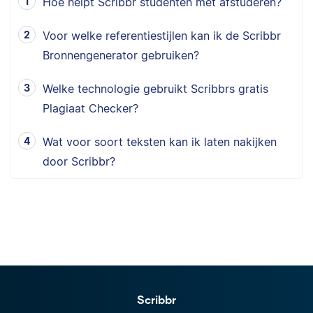
Hoe helpt Scribbr studenten met afstuderen?
Voor welke referentiestijlen kan ik de Scribbr
Bronnengenerator gebruiken?
Welke technologie gebruikt Scribbrs gratis
Plagiaat Checker?
Wat voor soort teksten kan ik laten nakijken
door Scribbr?
Scribbr