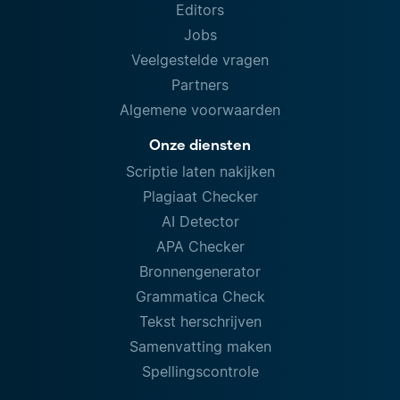
Editors
Jobs
Veelgestelde vragen
Partners
Algemene voorwaarden
Onze diensten
Scriptie laten nakijken
Plagiaat Checker
AI Detector
APA Checker
Bronnengenerator
Grammatica Check
Tekst herschrijven
Samenvatting maken
Spellingscontrole