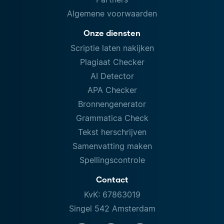
Algemene voorwaarden
Onze diensten
Scriptie laten nakijken
Plagiaat Checker
AI Detector
APA Checker
Bronnengenerator
Grammatica Check
Tekst herschrijven
Samenvatting maken
Spellingscontrole
Contact
KvK: 67863019
Singel 542 Amsterdam