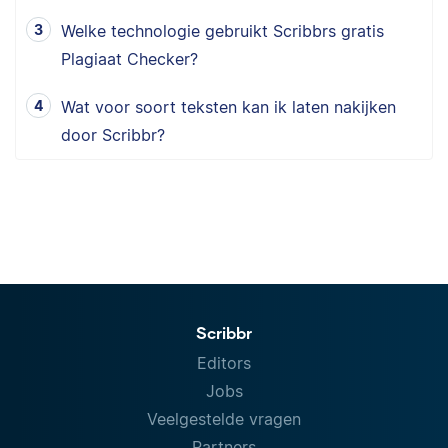
Welke technologie gebruikt Scribbrs gratis
Plagiaat Checker?
Wat voor soort teksten kan ik laten nakijken
door Scribbr?
Scribbr
Editors
Jobs
Veelgestelde vragen
Partners