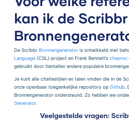
Voor welke refere
kan ik de Scribbr
Bronnengenerato
De Scribbr
Bronnengenerator
is ontwikkeld met beh
Language
(CSL)-project en Frank Bennett’s
citeproc-
gebruikt door tientallen andere populaire bronneng
Je kunt alle citatiestijlen en talen vinden die in de 
onze openbaar toegankelijke repository op
Github
.
Bronnengenerator ondersteund. Zo hebben we onde
Generator
.
Veelgestelde vragen: Scri