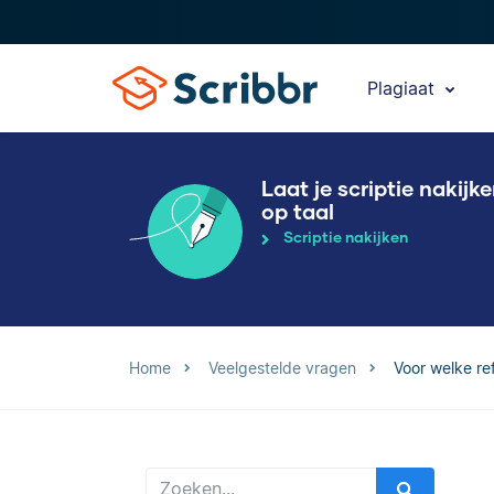
Plagiaat
Laat je scriptie nakijk
op taal
Scriptie nakijken
Home
Veelgestelde vragen
Voor welke re