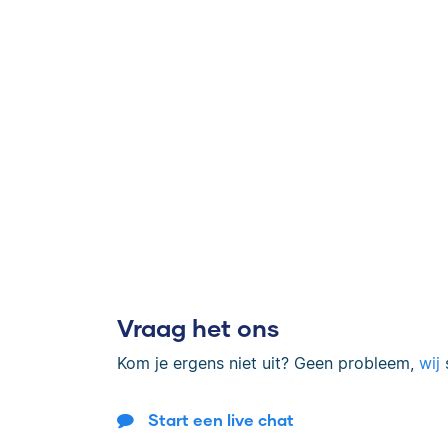
Vraag het ons
Kom je ergens niet uit? Geen probleem,
wij
s
Start een live chat