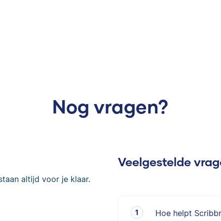
Nog vragen?
Veelgestelde vra
taan altijd voor je klaar.
Hoe helpt Scribb