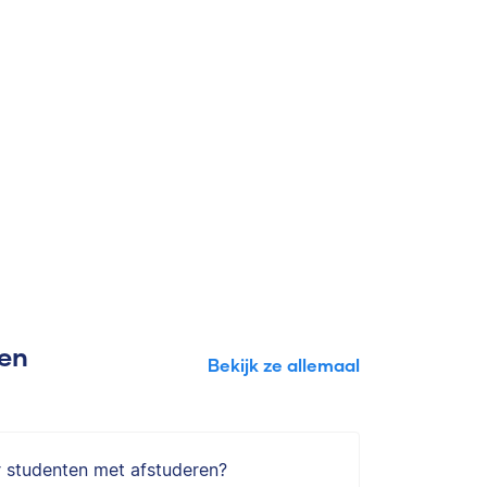
gen
Bekijk ze allemaal
r studenten met afstuderen?