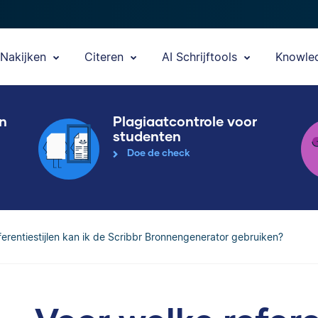
Nakijken
Citeren
AI Schrijftools
Knowle
en
Plagiaatcontrole voor
studenten
Doe de check
ferentiestijlen kan ik de Scribbr Bronnengenerator gebruiken?