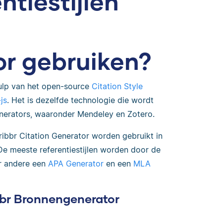
ntiestijlen
r gebruiken?
ulp van het open-source
Citation Style
js
. Het is dezelfde technologie die wordt
enerators, waaronder Mendeley en Zotero.
Scribbr Citation Generator worden gebruikt in
 De meeste referentiestijlen worden door de
r andere een
APA Generator
en een
MLA
bbr Bronnengenerator