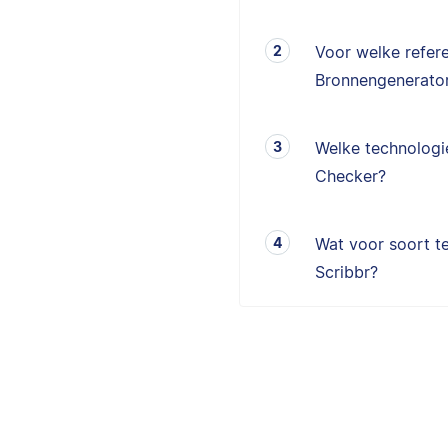
Voor welke refere
Bronnengenerator
Welke technologie
Checker?
Wat voor soort te
Scribbr?