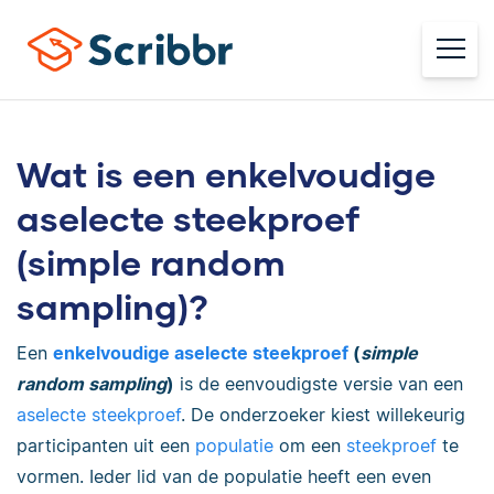
Wat is een enkelvoudige
aselecte steekproef
(simple random
sampling)?
Een
enkelvoudige aselecte steekproef
(
simple
random sampling
)
is de eenvoudigste versie van een
aselecte steekproef
. De onderzoeker kiest willekeurig
participanten uit een
populatie
om een
steekproef
te
vormen. Ieder lid van de populatie heeft een even