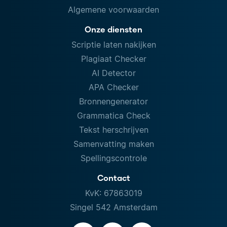
Algemene voorwaarden
Onze diensten
Scriptie laten nakijken
Plagiaat Checker
AI Detector
APA Checker
Bronnengenerator
Grammatica Check
Tekst herschrijven
Samenvatting maken
Spellingscontrole
Contact
KvK: 67863019
Singel 542 Amsterdam