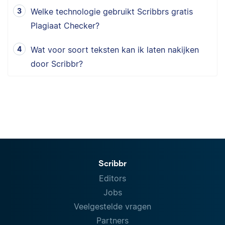
Welke technologie gebruikt Scribbrs gratis
Plagiaat Checker?
Wat voor soort teksten kan ik laten nakijken
door Scribbr?
Scribbr
Editors
Jobs
Veelgestelde vragen
Partners